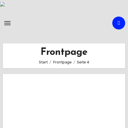
Zum
Inhalt
springen
Frontpage
Start
Frontpage
Seite 4