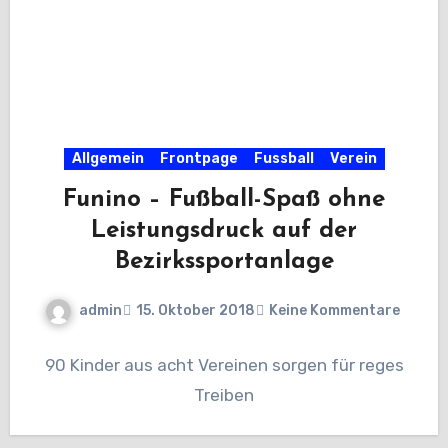
Allgemein
Frontpage
Fussball
Verein
Funino – Fußball-Spaß ohne
Leistungsdruck auf der
Bezirkssportanlage
admin
15. Oktober 2018
Keine Kommentare
90 Kinder aus acht Vereinen sorgen für reges
Treiben