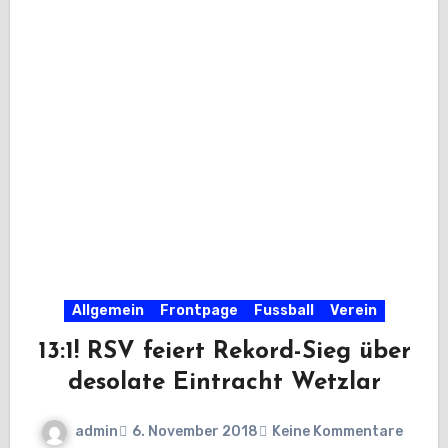
Allgemein
Frontpage
Fussball
Verein
13:1! RSV feiert Rekord-Sieg über
desolate Eintracht Wetzlar
admin
6. November 2018
Keine Kommentare