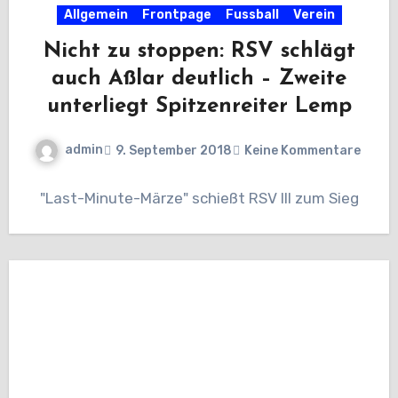
Allgemein
Frontpage
Fussball
Verein
Nicht zu stoppen: RSV schlägt
auch Aßlar deutlich – Zweite
unterliegt Spitzenreiter Lemp
admin
9. September 2018
Keine Kommentare
"Last-Minute-Märze" schießt RSV III zum Sieg