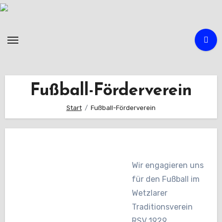
Zum
Inhalt
springen
Fußball-Förderverein
Start
Fußball-Förderverein
Wir engagieren uns
für den Fußball im
Wetzlarer
Traditionsverein
RSV 1929