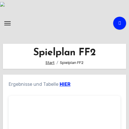
Zum
Inhalt
springen
Spielplan FF2
Start
Spielplan FF2
Ergebnisse und Tabelle
HIER