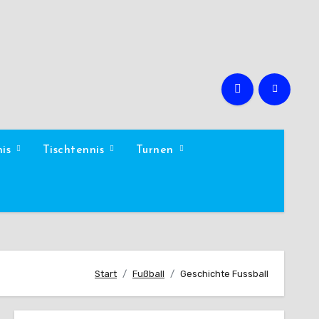
nis
Tischtennis
Turnen
Start
Fußball
Geschichte Fussball