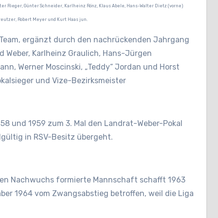
er Rieger, Günter Schneider, Karlheinz Rönz, Klaus Abele, Hans-Walter Dietz (vorne)
reutzer, Robert Meyer und Kurt Haas jun.
 Team, ergänzt durch den nachrückenden Jahrgang
d Weber, Karlheinz Graulich, Hans-Jürgen
ann, Werner Moscinski, „Teddy“ Jordan und Horst
okalsieger und Vize-Bezirksmeister
58 und 1959 zum 3. Mal den Landrat-Weber-Pokal
ndgültig in RSV-Besitz übergeht.
len Nachwuchs formierte Mannschaft schafft 1963
 aber 1964 vom Zwangsabstieg betroffen, weil die Liga