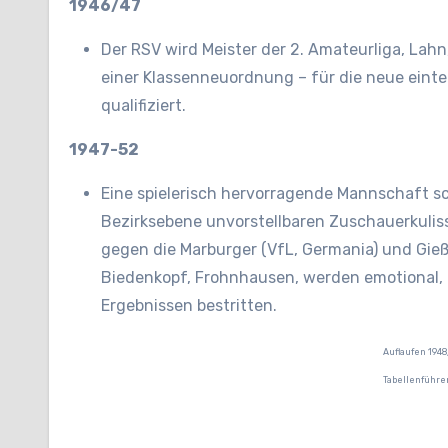
1946/47
Der RSV wird Meister der 2. Amateurliga, Lahn
einer Klassenneuordnung – für die neue einte
qualifiziert.
1947-52
Eine spielerisch hervorragende Mannschaft sc
Bezirksebene unvorstellbaren Zuschauerkulis
gegen die Marburger (VfL, Germania) und Gieße
Biedenkopf, Frohnhausen, werden emotional, 
Ergebnissen bestritten.
Auflaufen 194
Tabellenführe