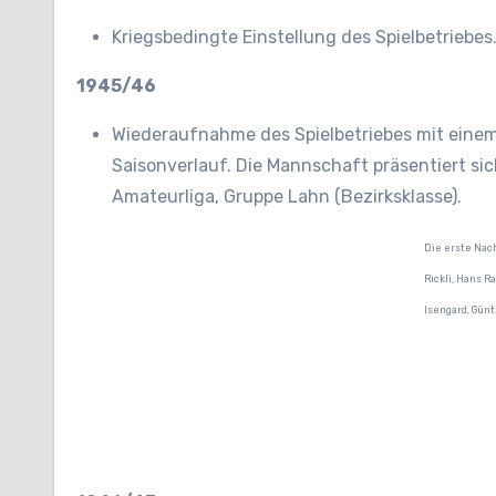
Kriegsbedingte Einstellung des Spielbetriebes
1945/46
Wiederaufnahme des Spielbetriebes mit einem
Saisonverlauf. Die Mannschaft präsentiert sich 
Amateurliga, Gruppe Lahn (Bezirksklasse).
Die erste Nach
Rickli, Hans Ra
Isengard, Günt