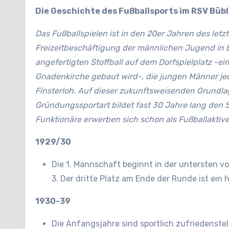
Die Geschichte des Fußballsports im RSV Bü
Das Fußballspielen ist in den 20er Jahren des letz
Freizeitbeschäftigung der männlichen Jugend in 
angefertigten Stoffball auf dem Dorfspielplatz -e
Gnadenkirche gebaut wird-, die jungen Männer j
Finsterloh. Auf dieser zukunftsweisenden Grundla
Gründungssportart bildet fast 30 Jahre lang den 
Funktionäre erwerben sich schon als Fußballaktive
1929/30
Die 1. Mannschaft beginnt in der untersten vo
3. Der dritte Platz am Ende der Runde ist ein
1930-39
Die Anfangsjahre sind sportlich zufriedenste