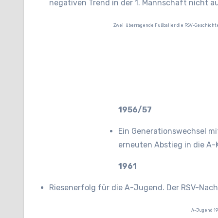
negativen Trend in der 1. Mannschaft nicht a
Zwei überragende Fußballer die RSV-Geschichte 
1956/57
Ein Generationswechsel mit
erneuten Abstieg in die A-
1961
Riesenerfolg für die A-Jugend. Der RSV-Nach
A-Jugend 196