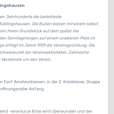
blingshausen
ten Jahrhunderts die beliebteste
Büblingshausen. Die Buben bolzen mit einem selbst
inem freien Grundstück auf dem später die
eden Sonntagmorgen auf einem unebenen Platz im
ge erfolgt im Jahre 1929 die Vereinsgründung. Die
Schwerpunkt der Vereinsaktivitäten. Zahlreiche
 Verdienste um den Verein.
n fünf Amateurklassen, in der 2. Kreisklasse, Gruppe
 hoffnungsvoller Anfang.
llend -eine kurze Krise wird überwunden und der