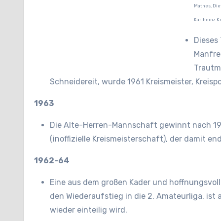
Mathes, Diet
Karlheinz K
Dieses
Manfre
Trautm
Schneidereit, wurde 1961 Kreismeister, Kreisp
1963
Die Alte-Herren-Mannschaft gewinnt nach 19
(inoffizielle Kreismeisterschaft), der damit e
1962-64
Eine aus dem großen Kader und hoffnungsvol
den Wiederaufstieg in die 2. Amateurliga, ist
wieder einteilig wird.