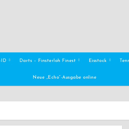
l-ID
Darts – Finsterloh Finest
Eisstock
Ten
Neue „Echo“-Ausgabe online