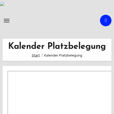
Zum
Inhalt
springen
Kalender Platzbelegung
Start
Kalender Platzbelegung