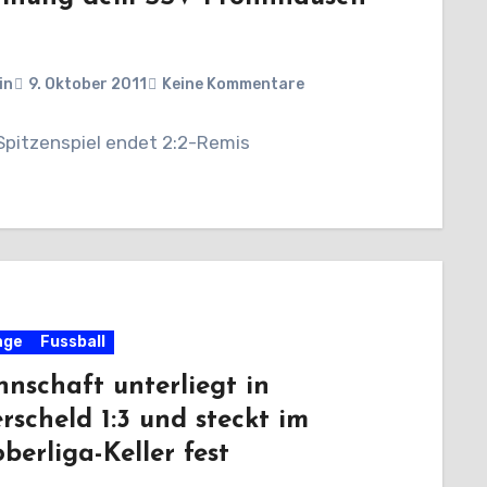
in
9. Oktober 2011
Keine Kommentare
Spitzenspiel endet 2:2-Remis
age
Fussball
nnschaft unterliegt in
rscheld 1:3 und steckt im
oberliga-Keller fest