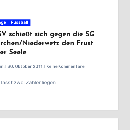
age
Fussball
RSV schießt sich gegen die SG
irchen/Niederwetz den Frust
er Seele
in
30. Oktober 2011
Keine Kommentare
lässt zwei Zähler liegen