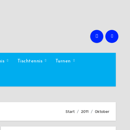
nis
Tischtennis
Turnen
Start
2011
Oktober