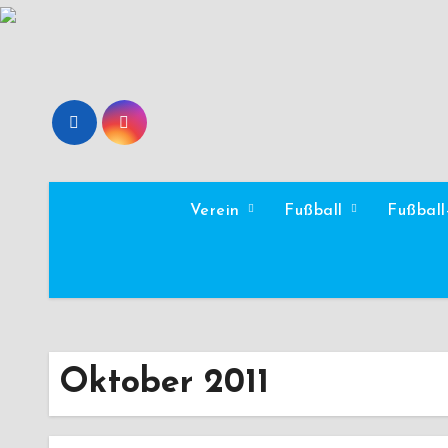
Zum
Inhalt
springen
Verein
Fußball
Fußbal
Oktober 2011