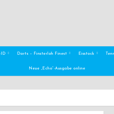
l-ID
Darts – Finsterloh Finest
Eisstock
Ten
Neue „Echo“-Ausgabe online