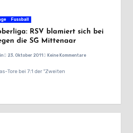
age
Fussball
oberliga: RSV blamiert sich bei
egen die SG Mittenaar
in
23. Oktober 2011
Keine Kommentare
as-Tore bei 7:1 der "Zweiten