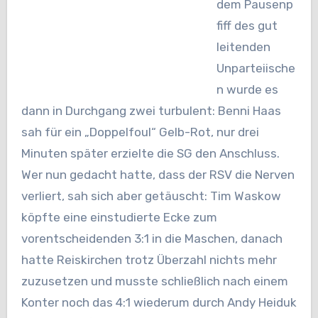
dem Pausenp
fiff des gut
leitenden
Unparteiische
n wurde es
dann in Durchgang zwei turbulent: Benni Haas
sah für ein „Doppelfoul“ Gelb-Rot, nur drei
Minuten später erzielte die SG den Anschluss.
Wer nun gedacht hatte, dass der RSV die Nerven
verliert, sah sich aber getäuscht: Tim Waskow
köpfte eine einstudierte Ecke zum
vorentscheidenden 3:1 in die Maschen, danach
hatte Reiskirchen trotz Überzahl nichts mehr
zuzusetzen und musste schließlich nach einem
Konter noch das 4:1 wiederum durch Andy Heiduk