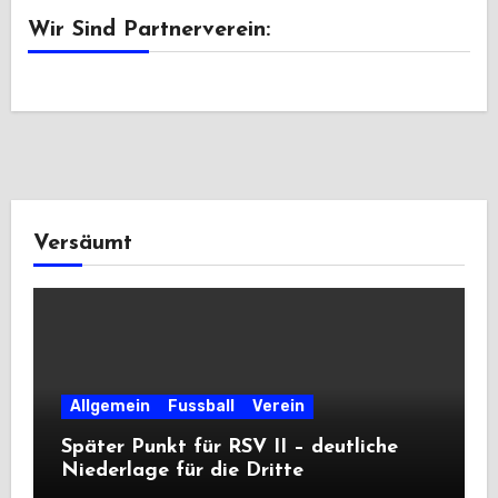
Wir Sind Partnerverein:
Versäumt
Allgemein
Fussball
Verein
Später Punkt für RSV II – deutliche
Niederlage für die Dritte