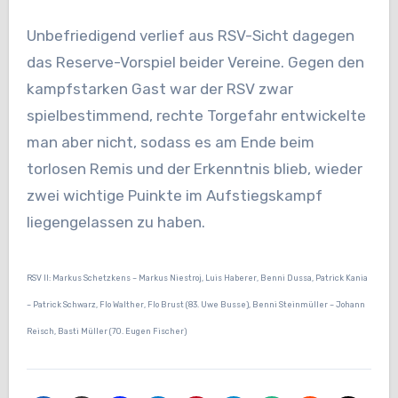
Unbefriedigend verlief aus RSV-Sicht dagegen
das Reserve-Vorspiel beider Vereine. Gegen den
kampfstarken Gast war der RSV zwar
spielbestimmend, rechte Torgefahr entwickelte
man aber nicht, sodass es am Ende beim
torlosen Remis und der Erkenntnis blieb, wieder
zwei wichtige Puinkte im Aufstiegskampf
liegengelassen zu haben.
RSV II: Markus Schetzkens – Markus Niestroj, Luis Haberer, Benni Dussa, Patrick Kania
– Patrick Schwarz, Flo Walther, Flo Brust (83. Uwe Busse), Benni Steinmüller – Johann
Reisch, Basti Müller (70. Eugen Fischer)