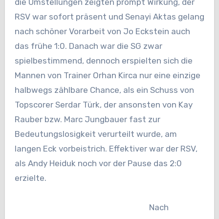
die Umstellungen zeigten prompt Wirkung, der
RSV war sofort präsent und Senayi Aktas gelang
nach schöner Vorarbeit von Jo Eckstein auch
das frühe 1:0. Danach war die SG zwar
spielbestimmend, dennoch erspielten sich die
Mannen von Trainer Orhan Kirca nur eine einzige
halbwegs zählbare Chance, als ein Schuss von
Topscorer Serdar Türk, der ansonsten von Kay
Rauber bzw. Marc Jungbauer fast zur
Bedeutungslosigkeit verurteilt wurde, am
langen Eck vorbeistrich. Effektiver war der RSV,
als Andy Heiduk noch vor der Pause das 2:0
erzielte.
Nach