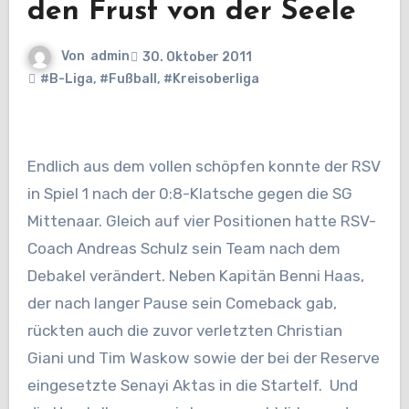
den Frust von der Seele
Von
admin
30. Oktober 2011
#B-Liga
,
#Fußball
,
#Kreisoberliga
Endlich aus dem vollen schöpfen konnte der RSV
in Spiel 1 nach der 0:8-Klatsche gegen die SG
Mittenaar. Gleich auf vier Positionen hatte RSV-
Coach Andreas Schulz sein Team nach dem
Debakel verändert. Neben Kapitän Benni Haas,
der nach langer Pause sein Comeback gab,
rückten auch die zuvor verletzten Christian
Giani und Tim Waskow sowie der bei der Reserve
eingesetzte Senayi Aktas in die Startelf. Und