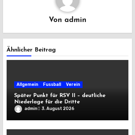
Von
admin
Ähnlicher Beitrag
Allgemein
Fussball
Verein
Später Punkt für RSV II – deutliche
Niederlage für die Dritte
admin
3. August 2026