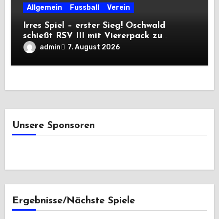
Allgemein
Fussball
Verein
Irres Spiel – erster Sieg! Oschwald
schießt RSV III mit Viererpack zu
Premiere
admin
7. August 2026
Unsere Sponsoren
Ergebnisse/Nächste Spiele