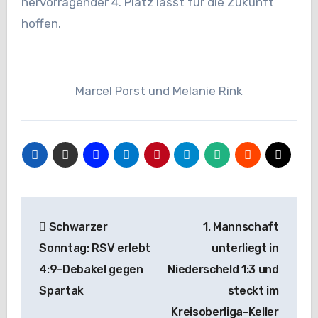
hervorragender 4. Platz lässt für die Zukunft
hoffen.
Marcel Porst und Melanie Rink
Beitragsnavigation
Schwarzer
1. Mannschaft
Sonntag: RSV erlebt
unterliegt in
4:9-Debakel gegen
Niederscheld 1:3 und
Spartak
steckt im
Kreisoberliga-Keller