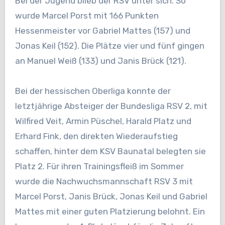
Bei der Jugend blieb der RSV unter sich. So
wurde Marcel Porst mit 166 Punkten
Hessenmeister vor Gabriel Mattes (157) und
Jonas Keil (152). Die Plätze vier und fünf gingen
an Manuel Weiß (133) und Janis Brück (121).
Bei der hessischen Oberliga konnte der
letztjährige Absteiger der Bundesliga RSV 2, mit
Wilfired Veit, Armin Püschel, Harald Platz und
Erhard Fink, den direkten Wiederaufstieg
schaffen, hinter dem KSV Baunatal belegten sie
Platz 2. Für ihren Trainingsfleiß im Sommer
wurde die Nachwuchsmannschaft RSV 3 mit
Marcel Porst, Janis Brück, Jonas Keil und Gabriel
Mattes mit einer guten Platzierung belohnt. Ein