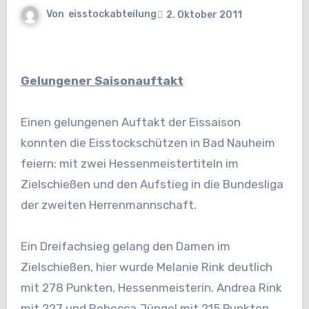
Von
eisstockabteilung
2. Oktober 2011
Gelungener Saisonauftakt
Einen gelungenen Auftakt der Eissaison
konnten die Eisstockschützen in Bad Nauheim
feiern: mit zwei Hessenmeistertiteln im
Zielschießen und den Aufstieg in die Bundesliga
der zweiten Herrenmannschaft.
Ein Dreifachsieg gelang den Damen im
Zielschießen, hier wurde Melanie Rink deutlich
mit 278 Punkten, Hessenmeisterin. Andrea Rink
mit 227 und Rebecca Jüngel mit 215 Punkten