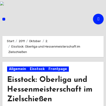
Zum
Inhalt
springen
Start
2011
Oktober
2.
Eisstock: Oberliga und Hessenmeisterschaft im
Zielschießen
Allgemein
Eisstock
Frontpage
Eisstock: Oberliga und
Hessenmeisterschaft im
Zielschießen