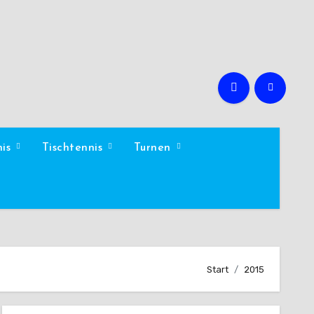
nis
Tischtennis
Turnen
Start
2015