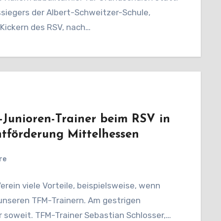
ssiegers der Albert-Schweitzer-Schule,
Kickern des RSV, nach…
D-Junioren-Trainer beim RSV in
tförderung Mittelhessen​
re
erein viele Vorteile, beispielsweise, wenn
unseren TFM-Trainern. Am gestrigen
 soweit. TFM-Trainer Sebastian Schlosser,…