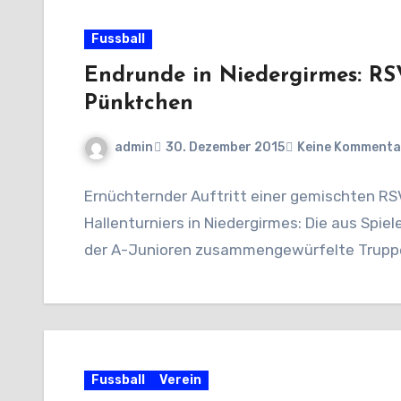
Fussball
Endrunde in Niedergirmes: RSV
Pünktchen
admin
30. Dezember 2015
Keine Kommenta
Ernüchternder Auftritt einer gemischten R
Hallenturniers in Niedergirmes: Die aus Spi
der A-Junioren zusammengewürfelte Truppe
Fussball
Verein