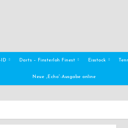
l-ID
Darts – Finsterloh Finest
Eisstock
Ten
Neue „Echo“-Ausgabe online