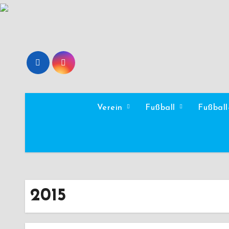
Zum
Inhalt
springen
Verein
Fußball
Fußbal
2015