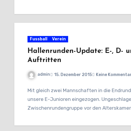
Fussball
Verein
Hallenrunden-Update: E-, D- u
Auftritten
admin
15. Dezember 2015
Keine Kommenta
Mit gleich zwei Mannschaften in die Endrun
unsere E-Junioren eingezogen. Ungeschlagen 
Zwischenrundengruppe vor den Alterskamerad