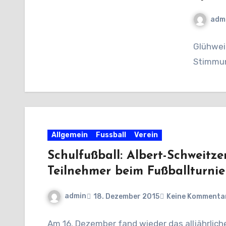
adm
Glühwei
Stimmu
Allgemein
Fussball
Verein
Schulfußball: Albert-Schweitz
Teilnehmer beim Fußballturni
admin
18. Dezember 2015
Keine Kommenta
Am 16. Dezember fand wieder das alljährliche