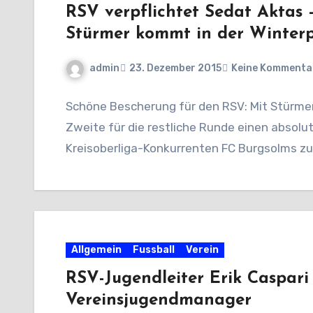
RSV verpflichtet Sedat Aktas 
Stürmer kommt in der Winter
admin
23. Dezember 2015
Keine Kommenta
Schöne Bescherung für den RSV: Mit Stürmer 
Zweite für die restliche Runde einen absol
Kreisoberliga-Konkurrenten FC Burgsolms zu
Allgemein
Fussball
Verein
RSV-Jugendleiter Erik Caspari 
Vereinsjugendmanager