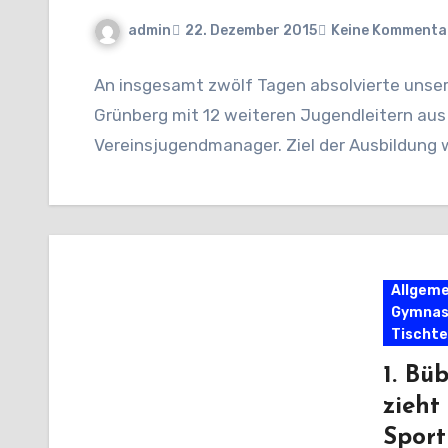
admin
22. Dezember 2015
Keine Kommenta
An insgesamt zwölf Tagen absolvierte unser 
Grünberg mit 12 weiteren Jugendleitern au
Vereinsjugendmanager. Ziel der Ausbildung w
Allgeme
Gymnas
Tischte
1. Bü
zieht
Sport