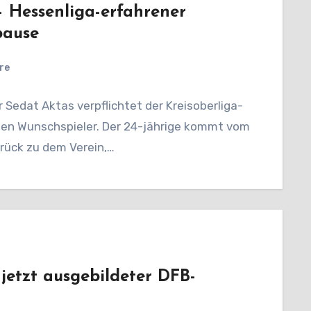
– Hessenliga-erfahrener
pause
re
Sedat Aktas verpflichtet der Kreisoberliga-
uten Wunschspieler. Der 24-jährige kommt vom
rück zu dem Verein,…
jetzt ausgebildeter DFB-