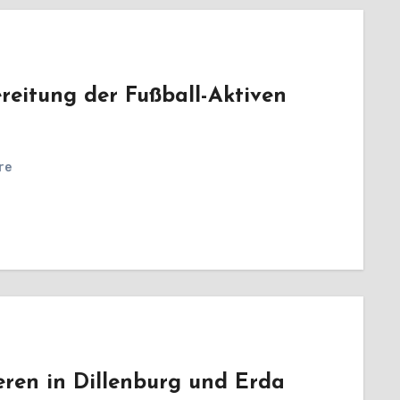
reitung der Fußball-Aktiven
re
eren in Dillenburg und Erda