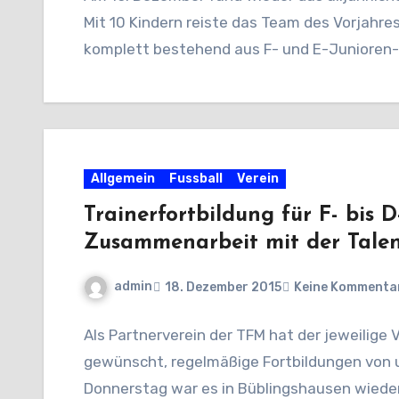
Mit 10 Kindern reiste das Team des Vorjahre
komplett bestehend aus F- und E-Junioren-
Allgemein
Fussball
Verein
Trainerfortbildung für F- bis 
Zusammenarbeit mit der Talen
admin
18. Dezember 2015
Keine Kommenta
Als Partnerverein der TFM hat der jeweilige V
gewünscht, regelmäßige Fortbildungen von 
Donnerstag war es in Büblingshausen wieder