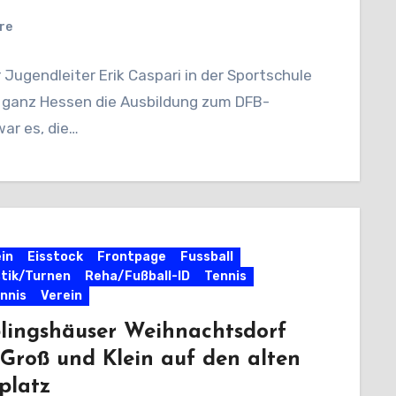
re
Jugendleiter Erik Caspari in der Sportschule
s ganz Hessen die Ausbildung zum DFB-
ar es, die…
in
Eisstock
Frontpage
Fussball
tik/Turnen
Reha/Fußball-ID
Tennis
nnis
Verein
blingshäuser Weihnachtsdorf
 Groß und Klein auf den alten
platz