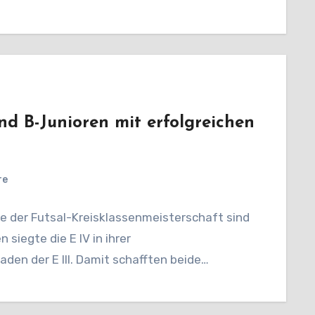
nd B-Junioren mit erfolgreichen
re
de der Futsal-Kreisklassenmeisterschaft sind
siegte die E IV in ihrer
en der E III. Damit schafften beide…