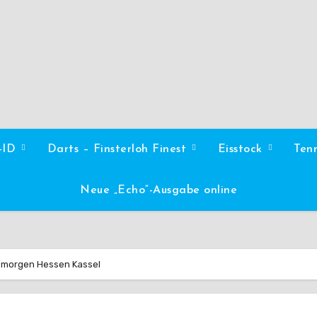
l-ID
Darts – Finsterloh Finest
Eisstock
Ten
Neue „Echo“-Ausgabe online
 morgen Hessen Kassel