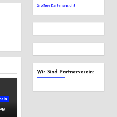
Größere Kartenansicht
Wir Sind Partnerverein:
rein
tag