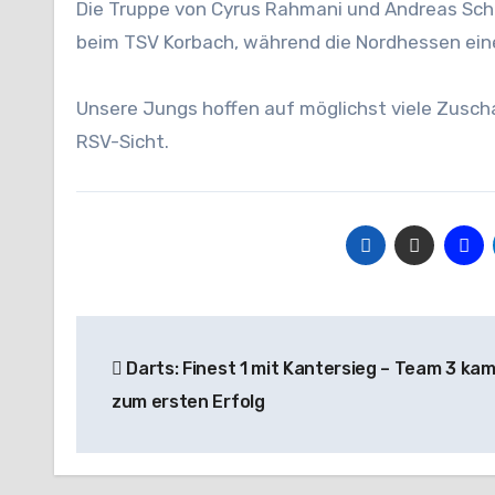
Die Truppe von Cyrus Rahmani und Andreas Schul
beim TSV Korbach, während die Nordhessen eine
Unsere Jungs hoffen auf möglichst viele Zusch
RSV-Sicht.
Beitragsnavigation
Darts: Finest 1 mit Kantersieg – Team 3 ka
zum ersten Erfolg