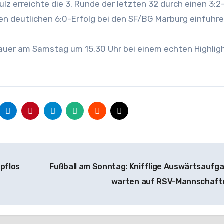
z erreichte die 3. Runde der letzten 32 durch einen 3:2
n deutlichen 6:0-Erfolg bei den SF/BG Marburg einfuhre
auer am Samstag um 15.30 Uhr bei einem echten Highlig
mpflos
Fußball am Sonntag: Knifflige Auswärtsaufg
warten auf RSV-Mannschaf