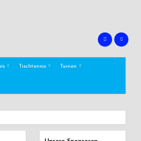
nis
Tischtennis
Turnen