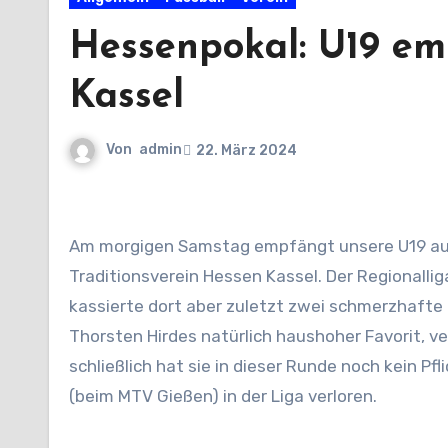
Hessenpokal: U19 e
Kassel
Von
admin
22. März 2024
Am morgigen Samstag empfängt unsere U19 auf der Bezirkssportanlage in der 3. Runde des Hessenpokals den
Traditionsverein Hessen Kassel. Der Regionallig
kassierte dort aber zuletzt zwei schmerzhafte
Thorsten Hirdes natürlich haushoher Favorit, 
schließlich hat sie in dieser Runde noch kein P
(beim MTV Gießen) in der Liga verloren.