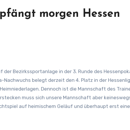
mpfängt morgen Hessen
a-Nachwuchs belegt derzeit den 4. Platz in der Hessenlig
 Heimniederlagen. Dennoch ist die Mannschaft des Train
verstecken muss sich unsere Mannschaft aber keinesweg
flichtspiel auf heimischem Geläuf und überhaupt erst eine