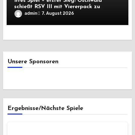
Irres Spiel – erster Sieg! Oschwald
schießt RSV III mit Viererpack zu
Premiere
admin
7. August 2026
Unsere Sponsoren
Ergebnisse/Nächste Spiele