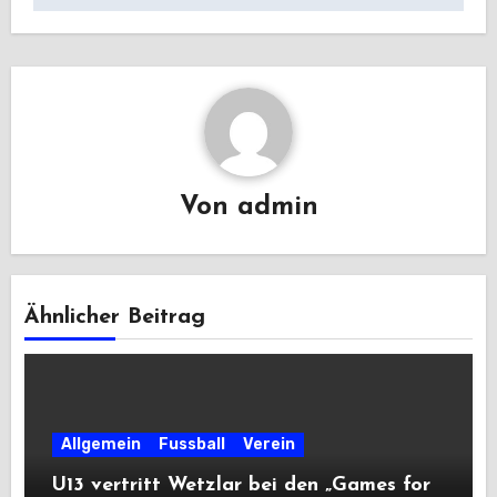
Von
admin
Ähnlicher Beitrag
Allgemein
Fussball
Verein
U13 vertritt Wetzlar bei den „Games for