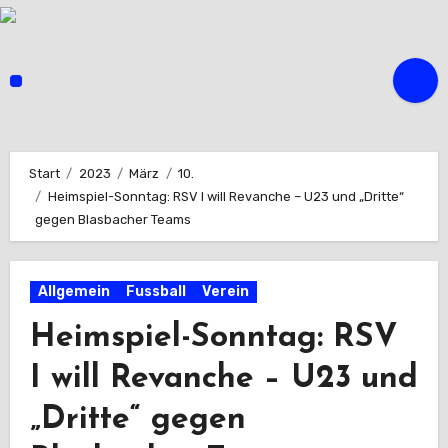
Zum
Inhalt
springen
Start
2023
März
10.
Heimspiel-Sonntag: RSV I will Revanche – U23 und „Dritte“
gegen Blasbacher Teams
Allgemein
Fussball
Verein
Heimspiel-Sonntag: RSV
I will Revanche – U23 und
„Dritte“ gegen