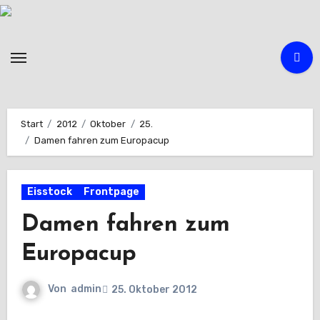
Zum
Inhalt
springen
Start
2012
Oktober
25.
Damen fahren zum Europacup
Eisstock
Frontpage
Damen fahren zum
Europacup
Von
admin
25. Oktober 2012