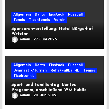
Allgemein
Darts
Eisstock
Fussball
Tennis
Tischtennis
Verein
Sponsorenvorstellung: Hotel Bürgerhof
Wetzlar
admin
27. Juni 2026
Allgemein
Darts
Eisstock
Fussball
Gymnastik/Turnen
Reha/Fußball-ID
Tennis
Tischtennis
Sport- und Familientag: Buntes
Programm, anschließend WM-Public
Viewing
admin
20. Juni 2026