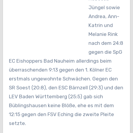
Jüngel sowie
Andrea, Ann-
Katrin und
Melanie Rink
nach dem 24:8
gegen die SpG
EC Eishoppers Bad Nauheim allerdings beim
überraschenden 9:13 gegen den 1. Kölner EC
erstmals ungewohnte Schwächen. Gegen den
SR Soest (20:8), den ESC Bärnzell (29:3) und den
LEV Baden Württemberg (25:5) gab sich
Büblingshausen keine Blöße, ehe es mit dem
12:15 gegen den FSV Eching die zweite Pleite
setzte.