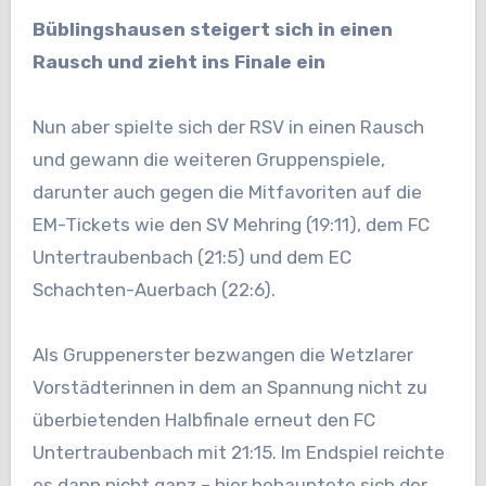
Büblingshausen steigert sich in einen
Rausch und zieht ins Finale ein
Nun aber spielte sich der RSV in einen Rausch
und gewann die weiteren Gruppenspiele,
darunter auch gegen die Mitfavoriten auf die
EM-Tickets wie den SV Mehring (19:11), dem FC
Untertraubenbach (21:5) und dem EC
Schachten-Auerbach (22:6).
Als Gruppenerster bezwangen die Wetzlarer
Vorstädterinnen in dem an Spannung nicht zu
überbietenden Halbfinale erneut den FC
Untertraubenbach mit 21:15. Im Endspiel reichte
es dann nicht ganz – hier behauptete sich der