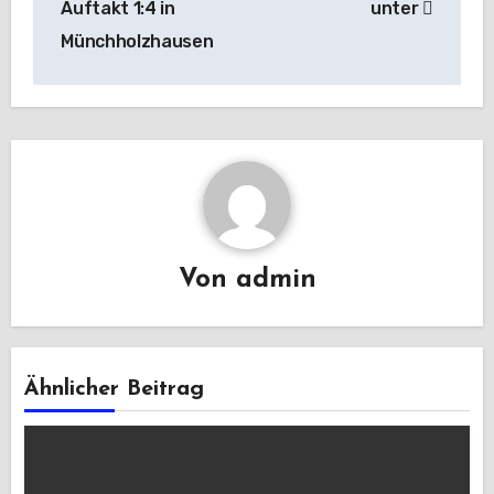
Auftakt 1:4 in
unter
Münchholzhausen
Von
admin
Ähnlicher Beitrag