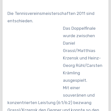
Die Tennisvereinsmeisterschaften 2011 sind
entschieden.
Das Doppelfinale
wurde zwischen
Daniel
Grassl/Matthias
Krzensk und Heinz-
Georg Rühl/Carsten
Krämling
ausgespielt.
Mit einer
souveränen und
konzentrierten Leistung (6:1/6:2) bezwang
Grassl/Krzensk den Gegner und konnte so den