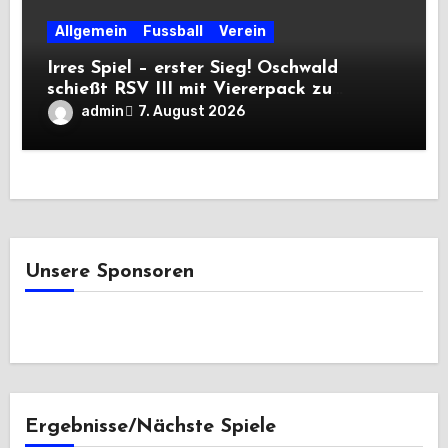
Allgemein
Fussball
Verein
Irres Spiel – erster Sieg! Oschwald
schießt RSV III mit Viererpack zu
Premiere
admin
7. August 2026
Unsere Sponsoren
Ergebnisse/Nächste Spiele