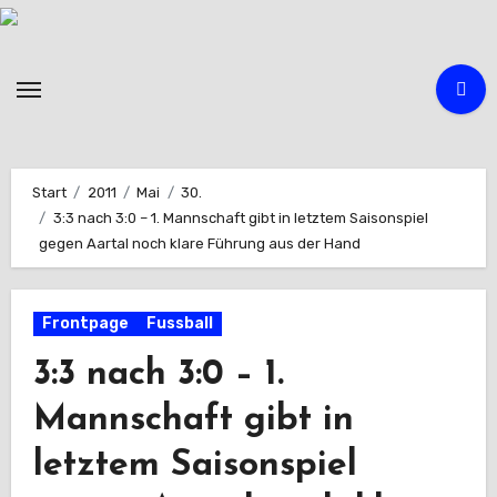
Zum
Inhalt
springen
Start
2011
Mai
30.
3:3 nach 3:0 – 1. Mannschaft gibt in letztem Saisonspiel
gegen Aartal noch klare Führung aus der Hand
Frontpage
Fussball
3:3 nach 3:0 – 1.
Mannschaft gibt in
letztem Saisonspiel