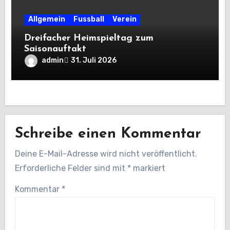
Allgemein
Fussball
Verein
Dreifacher Heimspieltag zum
Saisonauftakt
admin
31. Juli 2026
Schreibe einen Kommentar
Deine E-Mail-Adresse wird nicht veröffentlicht.
Erforderliche Felder sind mit
*
markiert
Kommentar
*