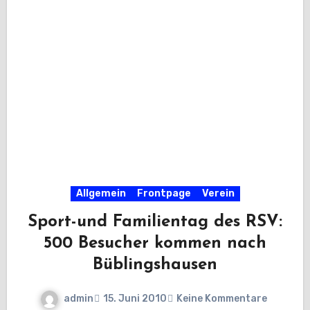
Allgemein
Frontpage
Verein
Sport-und Familientag des RSV:
500 Besucher kommen nach
Büblingshausen
admin
15. Juni 2010
Keine Kommentare