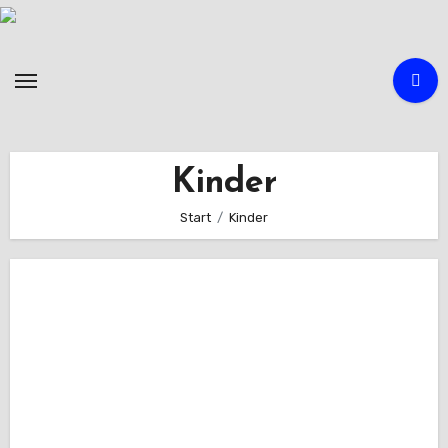
Zum
Inhalt
springen
Kinder
Start
Kinder