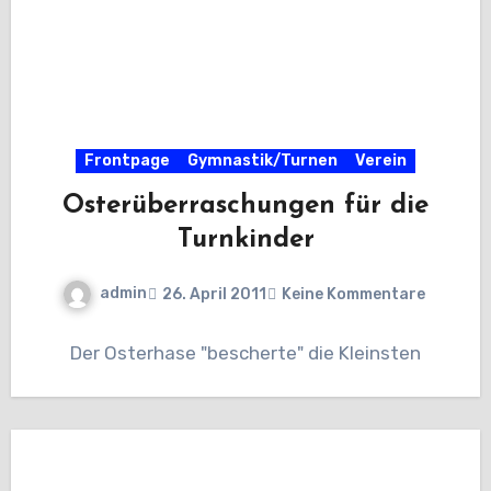
Frontpage
Gymnastik/Turnen
Verein
Osterüberraschungen für die
Turnkinder
admin
26. April 2011
Keine Kommentare
Der Osterhase "bescherte" die Kleinsten