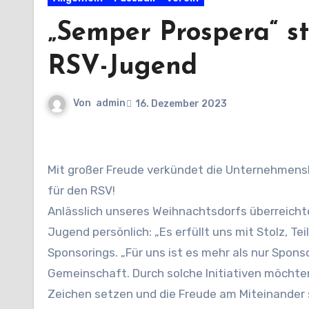
„Semper Prospera“ st
RSV-Jugend
Von
admin
16. Dezember 2023
Mit großer Freude verkündet die Unternehmensberatung „Semper Prospera“ aus Weilburg ihre Unterstützung
für den RSV!
Anlässlich unseres Weihnachtsdorfs überreichte
Jugend persönlich: „Es erfüllt uns mit Stolz, Tei
Sponsorings. „Für uns ist es mehr als nur Spons
Gemeinschaft. Durch solche Initiativen möchten 
Zeichen setzen und die Freude am Miteinander 