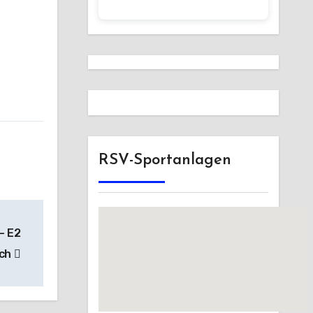
RSV-Sportanlagen
– E2
ich