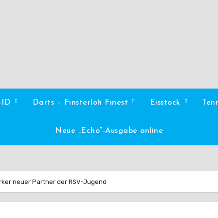
l-ID
Darts – Finsterloh Finest
Eisstock
Ten
Neue „Echo“-Ausgabe online
rker neuer Partner der RSV-Jugend