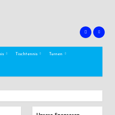
nis
Tischtennis
Turnen