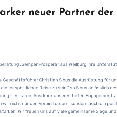
arker neuer Partner der
 Geschäftsführer Christian Sibus die Ausrüstung für un
l dieser sportlichen Reise zu sein,“ so Sibus anlässlich de
oring – es ist ein Ausdruck unseres tiefen Engagements f
wir nicht nur den Verein fördern, sondern auch ein posi
stärken. Wir freuen uns auf viele gemeinsame Siege und