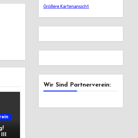
Größere Kartenansicht
Wir Sind Partnerverein:
rein
g!
III