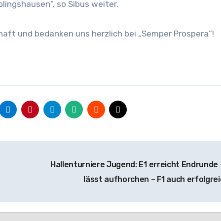
ngshausen“, so Sibus weiter.
chaft und bedanken uns herzlich bei „Semper Prospera“!
Hallenturniere Jugend: E1 erreicht Endrunde 
lässt aufhorchen – F1 auch erfolgre