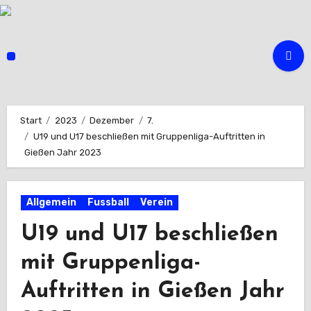
Zum
Inhalt
springen
Start
2023
Dezember
7.
U19 und U17 beschließen mit Gruppenliga-Auftritten in
Gießen Jahr 2023
Allgemein
Fussball
Verein
U19 und U17 beschließen
mit Gruppenliga-
Auftritten in Gießen Jahr