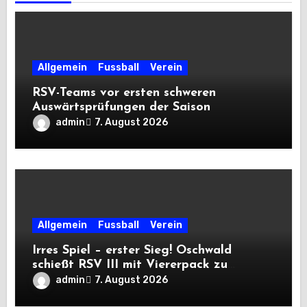
Allgemein
Fussball
Verein
RSV-Teams vor ersten schweren
Auswärtsprüfungen der Saison
admin
7. August 2026
Allgemein
Fussball
Verein
Irres Spiel – erster Sieg! Oschwald
schießt RSV III mit Viererpack zu
Premiere
admin
7. August 2026