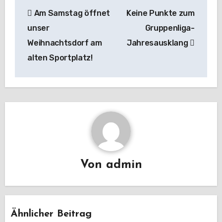
Beitragsnavigation
Am Samstag öffnet
Keine Punkte zum
unser
Gruppenliga-
Weihnachtsdorf am
Jahresausklang
alten Sportplatz!
Von
admin
Ähnlicher Beitrag