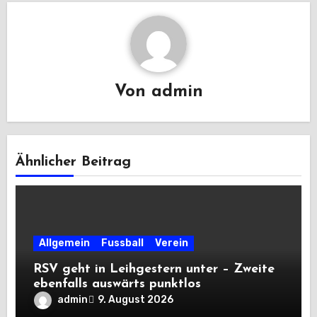
Von
admin
Ähnlicher Beitrag
Allgemein
Fussball
Verein
RSV geht in Leihgestern unter – Zweite
ebenfalls auswärts punktlos
admin
9. August 2026