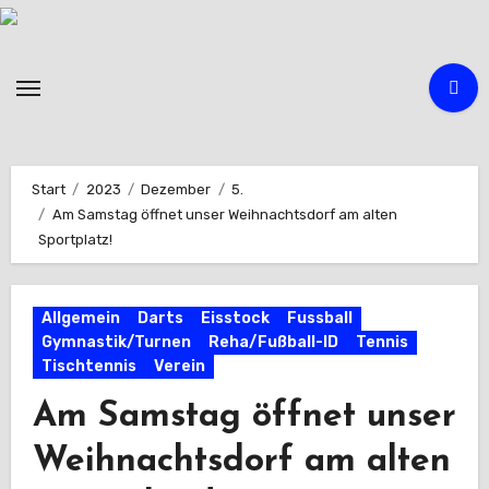
Zum
Inhalt
springen
Start
2023
Dezember
5.
Am Samstag öffnet unser Weihnachtsdorf am alten
Sportplatz!
Allgemein
Darts
Eisstock
Fussball
Gymnastik/Turnen
Reha/Fußball-ID
Tennis
Tischtennis
Verein
Am Samstag öffnet unser
Weihnachtsdorf am alten