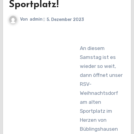
Sportplatz!
Von
admin
5. Dezember 2023
An diesem
Samstag ist es
wieder so weit,
dann öffnet unser
RSV-
Weihnachtsdorf
am alten
Sportplatz im
Herzen von
Büblingshausen