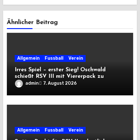
Ähnlicher Beitrag
Allgemein
Fussball
Verein
Irres Spiel – erster Sieg! Oschwald
schießt RSV III mit Viererpack zu
Premiere
admin
7. August 2026
Allgemein
Fussball
Verein