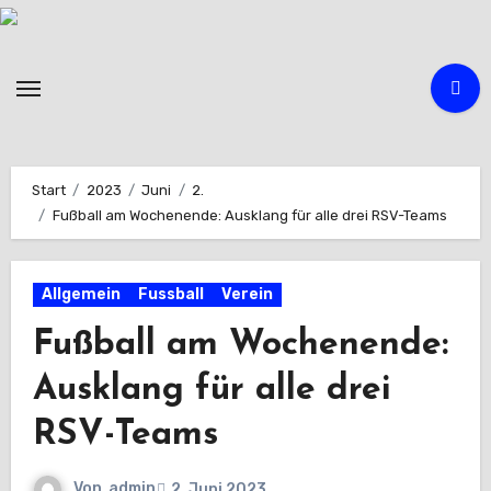
Zum
Inhalt
springen
Start
2023
Juni
2.
Fußball am Wochenende: Ausklang für alle drei RSV-Teams
Allgemein
Fussball
Verein
Fußball am Wochenende:
Ausklang für alle drei
RSV-Teams
Von
admin
2. Juni 2023