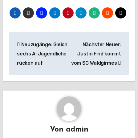
Beitragsnavigation
Neuzugänge: Gleich
Nächster Neuer:
sechs A-Jugendliche
Justin Find kommt
rücken auf
vom SC Waldgirmes
Von
admin