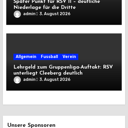
Später Punkt für RSV II – deutliche
Niederlage für die Dritte
admin
3. August 2026
Allgemein
Fussball
Verein
Lehrgeld zum Gruppenliga-Auftakt: RSV
unterliegt Cleeberg deutlich
admin
3. August 2026
Unsere Sponsoren