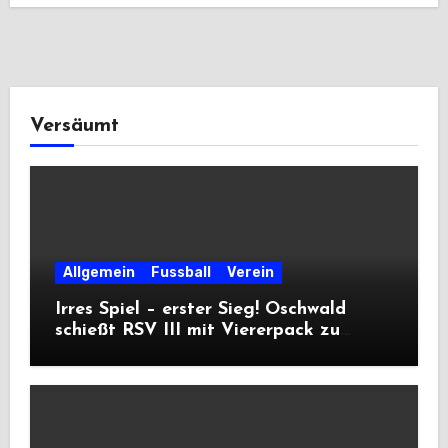
Versäumt
Allgemein
Fussball
Verein
Irres Spiel – erster Sieg! Oschwald
schießt RSV III mit Viererpack zu
Premiere