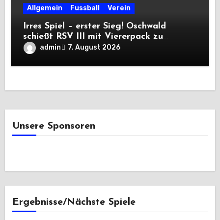
Allgemein
Fussball
Verein
Irres Spiel – erster Sieg! Oschwald
schießt RSV III mit Viererpack zu
Premiere
admin
7. August 2026
Unsere Sponsoren
Ergebnisse/Nächste Spiele