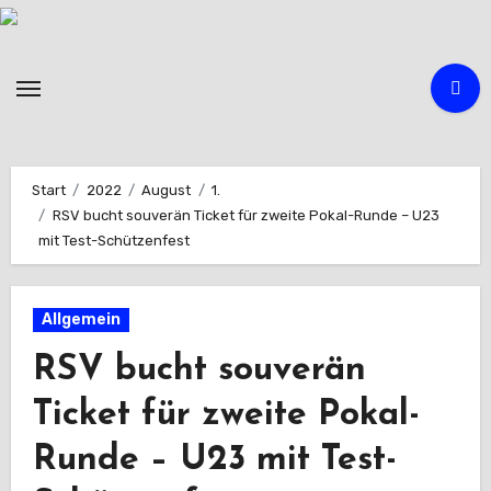
Zum
Inhalt
springen
Start
2022
August
1.
RSV bucht souverän Ticket für zweite Pokal-Runde – U23
mit Test-Schützenfest
Allgemein
RSV bucht souverän
Ticket für zweite Pokal-
Runde – U23 mit Test-