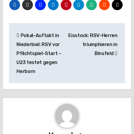
Beitragsnavigation
Pokal-Auftakt in
Eisstock: RSV-Herren
Niederbiel: RSV vor
triumphieren in
Pflichtspiel-Start –
Binsfeld
U23 testet gegen
Herborn