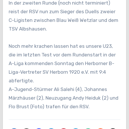
In der zweiten Runde (noch nicht terminiert)
reist der RSV nun zum Sieger des Duells zweier
C-Ligisten zwischen Blau Weiß Wetzlar und dem
TSV Albshausen.
Noch mehr krachen lassen hat es unsere U23,
die im letzten Test vor dem Rundenstart in der
A-Liga kommenden Sonntag den Herborner B-
Liga-Vertreter
SV Herborn 1920 e.V.
mit 9:4
abfertigte.
A-Jugend-Stürmer Ali Salehi (4), Johannes
Märzhäuser (2), Neuzugang Andy Heiduk (2) und
Flo Brust (Foto) trafen für den RSV.