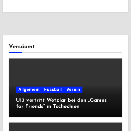
Versäumt
Allgemein
Fussball
Verein
U13 vertritt Wetzlar bei den „Games
for Friends“ in Tschechien