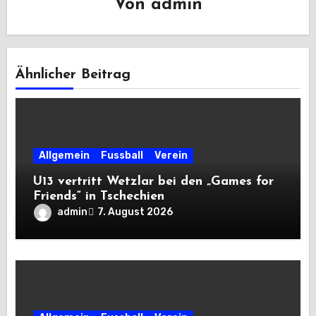
Von
admin
Ähnlicher Beitrag
Allgemein
Fussball
Verein
U13 vertritt Wetzlar bei den „Games for
Friends“ in Tschechien
admin
7. August 2026