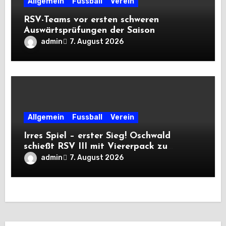
Allgemein
Fussball
Verein
RSV-Teams vor ersten schweren
Auswärtsprüfungen der Saison
admin
7. August 2026
Allgemein
Fussball
Verein
Irres Spiel – erster Sieg! Oschwald
schießt RSV III mit Viererpack zu
Premiere
admin
7. August 2026