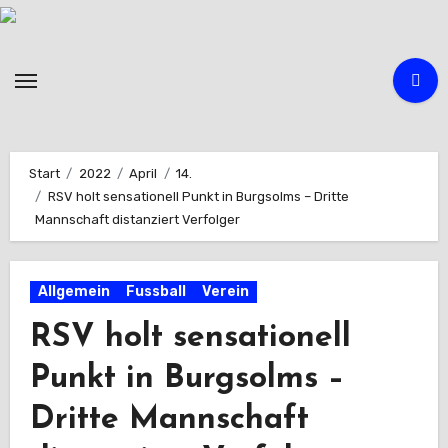
Zum
Inhalt
springen
Start
2022
April
14.
RSV holt sensationell Punkt in Burgsolms – Dritte
Mannschaft distanziert Verfolger
Allgemein
Fussball
Verein
RSV holt sensationell
Punkt in Burgsolms –
Dritte Mannschaft