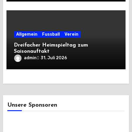
Allgemein
Fussball
Verein
Dreifacher Heimspieltag zum
Saisonauftakt
admin
31. Juli 2026
Unsere Sponsoren