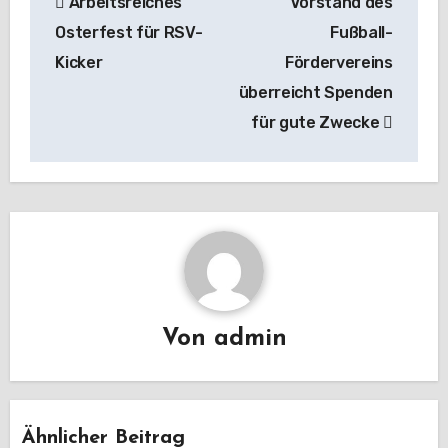
Arbeitsreiches
Vorstand des
Osterfest für RSV-
Fußball-
Kicker
Fördervereins
überreicht Spenden
für gute Zwecke
Von
admin
Ähnlicher Beitrag