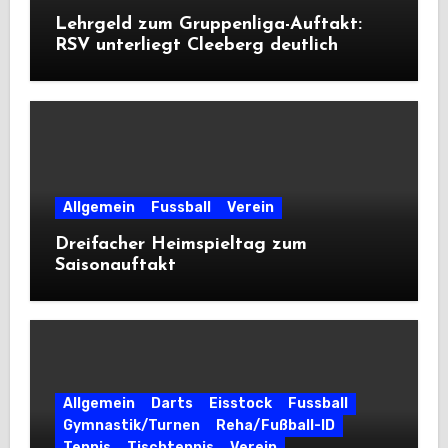
Lehrgeld zum Gruppenliga-Auftakt:
RSV unterliegt Cleeberg deutlich
Allgemein
Fussball
Verein
Dreifacher Heimspieltag zum
Saisonauftakt
Allgemein
Darts
Eisstock
Fussball
Gymnastik/Turnen
Reha/Fußball-ID
Tennis
Tischtennis
Verein