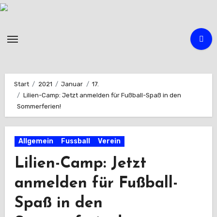
Zum
Inhalt
springen
Start
2021
Januar
17.
Lilien-Camp: Jetzt anmelden für Fußball-Spaß in den
Sommerferien!
Allgemein
Fussball
Verein
Lilien-Camp: Jetzt
anmelden für Fußball-
Spaß in den