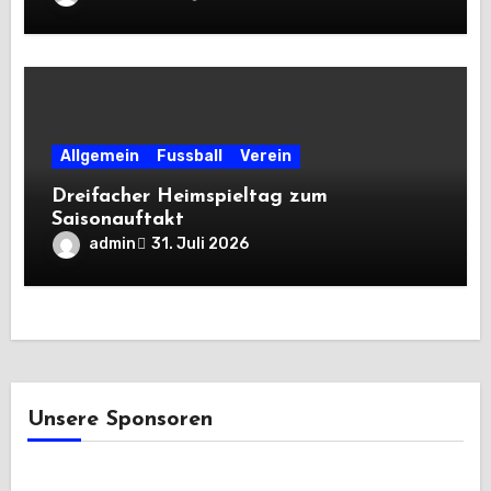
Allgemein
Fussball
Verein
Dreifacher Heimspieltag zum
Saisonauftakt
admin
31. Juli 2026
Unsere Sponsoren