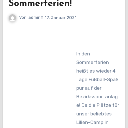
Sommerferien!
Von
admin
17. Januar 2021
In den
Sommerferien
heißt es wieder 4
Tage Fußball-Spaß
pur auf der
Bezirkssportanlag
e! Da die Plätze für
unser beliebtes
Lilien-Camp in