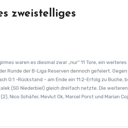
es zweistelliges
der Runde der B-Liga Reserven dennoch gefeiert. Gegen 
ch 0:1 -Rückstand – am Ende ein 11:2-Erfolg zu Buche, 
ek (SG Niederbiel) gleich dreifach netzte. Die weiteren
 (2), Nico Schäfer, Mevlut Ok, Marcel Porst und Marian Co