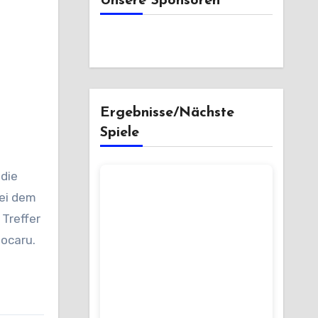
Unsere Sponsoren
Ergebnisse/Nächste
Spiele
die
bei dem
 Treffer
jocaru.