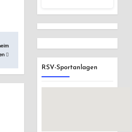
heim
fen
RSV-Sportanlagen