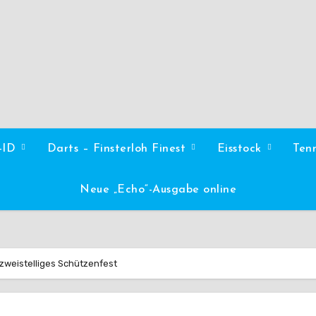
l-ID
Darts – Finsterloh Finest
Eisstock
Ten
Neue „Echo“-Ausgabe online
s zweistelliges Schützenfest