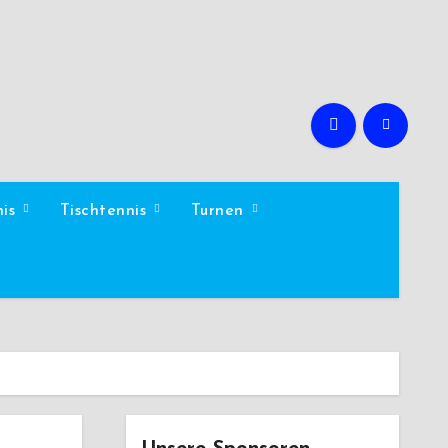
nis
Tischtennis
Turnen