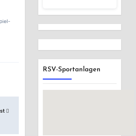
piel-
RSV-Sportanlagen
ist