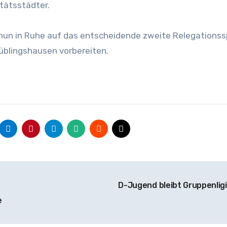
itätsstädter.
 nun in Ruhe auf das entscheidende zweite Relegationss
üblingshausen vorbereiten.
D-Jugend bleibt Gruppenlig
e