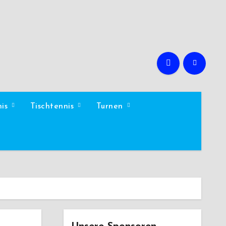
nis
Tischtennis
Turnen