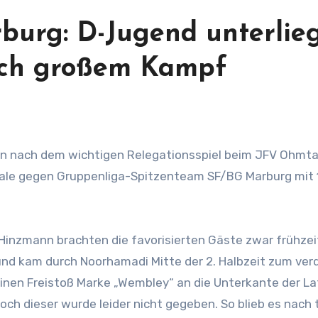
burg: D-Jugend unterlie
ach großem Kampf
nale gegen Gruppenliga-Spitzenteam SF/BG Marburg mit 
inzmann brachten die favorisierten Gäste zwar frühzei
 und kam durch Noorhamadi Mitte der 2. Halbzeit zum ver
 einen Freistoß Marke „Wembley“ an die Unterkante der La
och dieser wurde leider nicht gegeben. So blieb es nach t