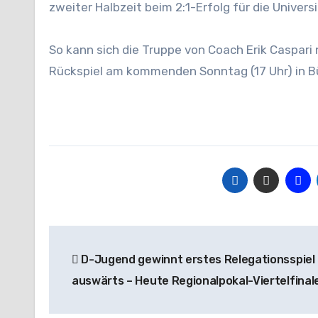
zweiter Halbzeit beim 2:1-Erfolg für die Univers
So kann sich die Truppe von Coach Erik Caspari
Rückspiel am kommenden Sonntag (17 Uhr) in B
Beitragsnavigation
D-Jugend gewinnt erstes Relegationsspiel
auswärts – Heute Regionalpokal-Viertelfinal