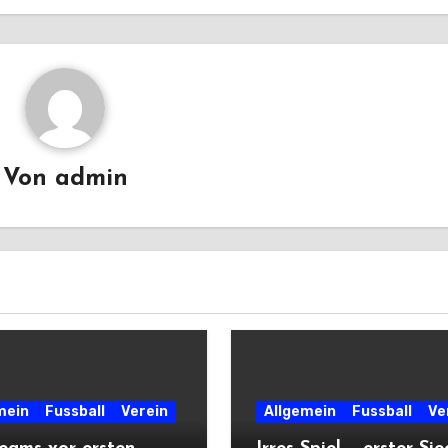
Von
admin
mein
Fussball
Verein
Allgemein
Fussball
Ve