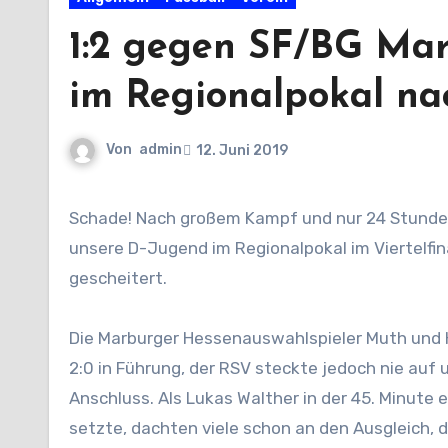
1:2 gegen SF/BG Mar
im Regionalpokal n
Von
admin
12. Juni 2019
Schade! Nach großem Kampf und nur 24 Stunden nach dem wichtigen Relegationsspiel beim JFV Ohmtal ist
unsere D-Jugend im Regionalpokal im Viertelfi
gescheitert.
Die Marburger Hessenauswahlspieler Muth und H
2:0 in Führung, der RSV steckte jedoch nie auf
Anschluss. Als Lukas Walther in der 45. Minute
setzte, dachten viele schon an den Ausgleich, d