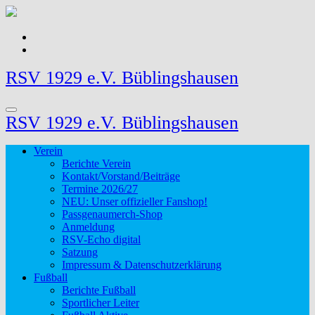
Zum
Inhalt
springen
RSV 1929 e.V. Büblingshausen
RSV 1929 e.V. Büblingshausen
Verein
Berichte Verein
Kontakt/Vorstand/Beiträge
Termine 2026/27
NEU: Unser offizieller Fanshop!
Passgenaumerch-Shop
Anmeldung
RSV-Echo digital
Satzung
Impressum & Datenschutzerklärung
Fußball
Berichte Fußball
Sportlicher Leiter