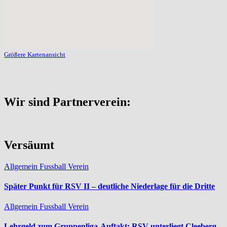
Größere Kartenansicht
Wir sind Partnerverein:
Versäumt
Allgemein
Fussball
Verein
Später Punkt für RSV II – deutliche Niederlage für die Dritte
Allgemein
Fussball
Verein
Lehrgeld zum Gruppenliga-Auftakt: RSV unterliegt Cleeberg