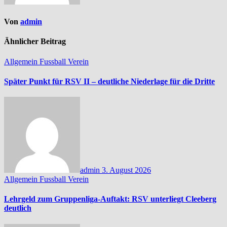
Von
admin
Ähnlicher Beitrag
Allgemein
Fussball
Verein
Später Punkt für RSV II – deutliche Niederlage für die Dritte
admin
3. August 2026
Allgemein
Fussball
Verein
Lehrgeld zum Gruppenliga-Auftakt: RSV unterliegt Cleeberg
deutlich