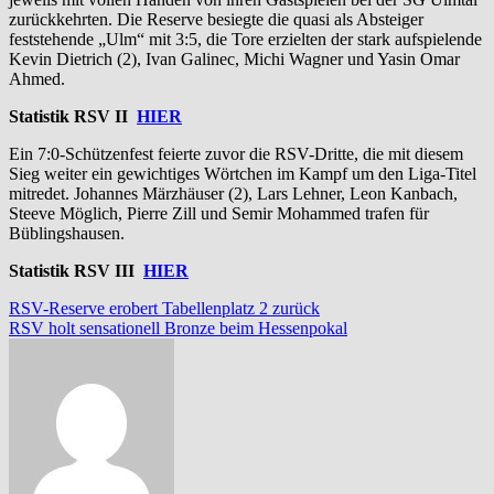
zurückkehrten. Die Reserve besiegte die quasi als Absteiger
feststehende „Ulm“ mit 3:5, die Tore erzielten der stark aufspielende
Kevin Dietrich (2), Ivan Galinec, Michi Wagner und Yasin Omar
Ahmed.
Statistik RSV II
HIER
Ein 7:0-Schützenfest feierte zuvor die RSV-Dritte, die mit diesem
Sieg weiter ein gewichtiges Wörtchen im Kampf um den Liga-Titel
mitredet. Johannes Märzhäuser (2), Lars Lehner, Leon Kanbach,
Steeve Möglich, Pierre Zill und Semir Mohammed trafen für
Büblingshausen.
Statistik RSV III
HIER
Beitragsnavigation
RSV-Reserve erobert Tabellenplatz 2 zurück
RSV holt sensationell Bronze beim Hessenpokal