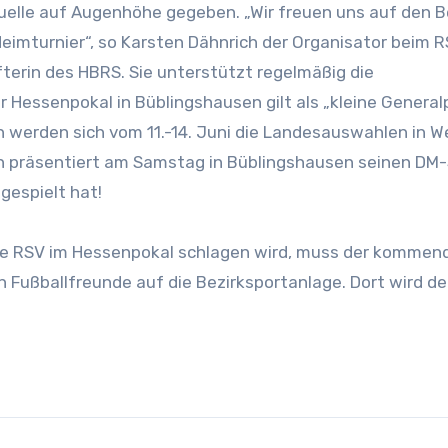
Duelle auf Augenhöhe gegeben. „Wir freuen uns auf den 
imturnier“, so Karsten Dähnrich der Organisator beim R
terin des HBRS. Sie unterstützt regelmäßig die
r Hessenpokal in Büblingshausen gilt als „kleine General
n werden sich vom 11.-14. Juni die Landesauswahlen in W
on präsentiert am Samstag in Büblingshausen seinen DM
gespielt hat!
che RSV im Hessenpokal schlagen wird, muss der kommen
n Fußballfreunde auf die Bezirksportanlage. Dort wird de