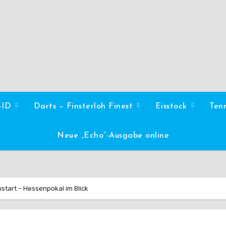
l-ID
Darts – Finsterloh Finest
Eisstock
Ten
Neue „Echo“-Ausgabe online
start – Hessenpokal im Blick