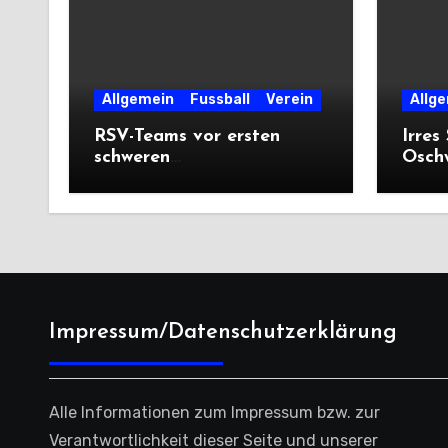
Allgemein
Fussball
Verein
Allg
RSV-Teams vor ersten
Irres
schweren
Oschw
Auswärtsprüfungen der
mit V
Saison
Prem
Impressum/Datenschutzerklärung
Alle Informationen zum Impressum bzw. zur
Verantwortlichkeit dieser Seite und unserer