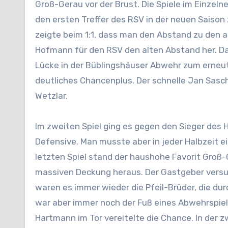
Groß-Gerau vor der Brust. Die Spiele im Einzel
den ersten Treffer des RSV in der neuen Saison
zeigte beim 1:1, dass man den Abstand zu den a
Hofmann für den RSV den alten Abstand her. Da
Lücke in der Büblingshäuser Abwehr zum erneute
deutliches Chancenplus. Der schnelle Jan Sasc
Wetzlar.
Im zweiten Spiel ging es gegen den Sieger des 
Defensive. Man musste aber in jeder Halbzeit e
letzten Spiel stand der haushohe Favorit Groß-
massiven Deckung heraus. Der Gastgeber versu
waren es immer wieder die Pfeil-Brüder, die du
war aber immer noch der Fuß eines Abwehrspiel
Hartmann im Tor vereitelte die Chance. In der 