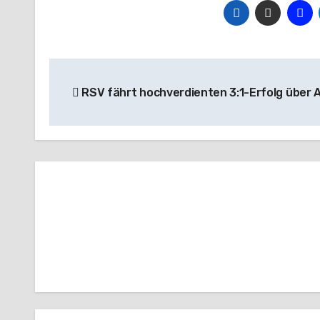
Beitragsnavigation
RSV fährt hochverdienten 3:1-Erfolg über A