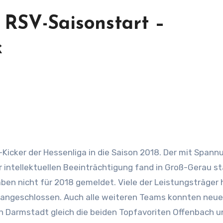
 RSV-Saisonstart –
k
-Kicker der Hessenliga in die Saison 2018. Der mit Spann
r intellektuellen Beeinträchtigung fand in Groß-Gerau st
ben nicht für 2018 gemeldet. Viele der Leistungsträger
angeschlossen. Auch alle weiteren Teams konnten neue 
n Darmstadt gleich die beiden Topfavoriten Offenbach u