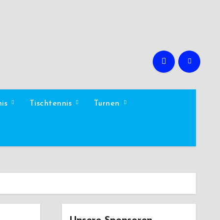
nis
Tischtennis
Turnen