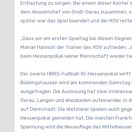
Entlastung zu sorgen. Bei einem dieser Konter s
dem Abwehrchef von Groß-Gerau zusammen, so d
später war das Spiel beendet und der RSV rett
„Dass wir am ersten Spieltag bei diesen Gegnern
Marcel Hanisch der Trainer des RSV zufrieden. 
beim Hessenpokal seiner Mannschaft wieder hel
Der zweite HBRS-Fußball-ID-Hessenpokal wirft 
Büblingshausen wird am kommenden Samstag (5.
ausgetragen. Die Auslosung hat zwei interessa
Gerau, Langen und Wiesbaden aufeinander. In d
auf Darmstadt. Die Wetzlarer spielen auch gege
Hessenpokal gemeldet hat. Die meisten Frankfurte
Spannung wird die Neuauflage des Mittelhesse