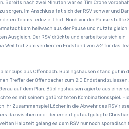
nen: Bereits nach zwei Minuten war es Tim Crone vorbehal
 zu sorgen. Im Anschluss tat sich der RSV schwer und D
nderen Teams reduziert hat. Noch vor der Pause stellte 
rmstadt kam hellwach aus der Pause und nutzte gleich 
n Ausgleich. Der RSV drückte und erarbeitete sich ein
ha Weil traf zum verdienten Endstand von 3:2 für das T
Hallencups aus Offenbach. Büblingshausen stand gut in d
inen Treffer der Offenbacher zum 2:0 Endstand zulassen.
Gerau auf dem Plan. Büblingshausen agierte aus einer s
chte es mit seinem gefürchteten Kombinationsspiel. Hie
rch ihr Zusammenspiel Löcher in die Abwehr des RSV risse
ers dazwischen oder der erneut gutaufgelegte Christia
zweiten Halbzeit gelang es dem RSV nur noch sporadisch 