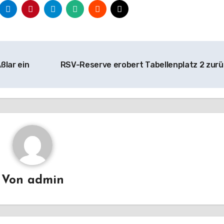
ßlar ein
RSV-Reserve erobert Tabellenplatz 2 zur
Von
admin