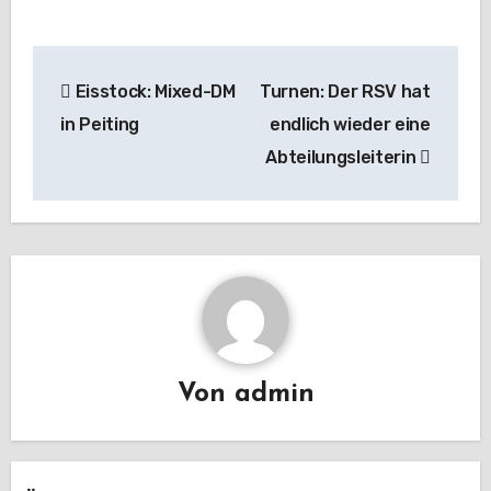
Beitragsnavigation
Eisstock: Mixed-DM
Turnen: Der RSV hat
in Peiting
endlich wieder eine
Abteilungsleiterin
Von
admin