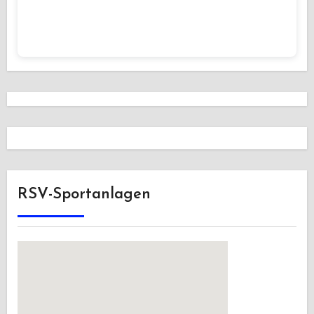
RSV-Sportanlagen