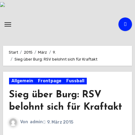
Zum
Inhalt
springen
Start
2015
März
9.
Sieg über Burg: RSV belohnt sich für Kraftakt
Allgemein
Frontpage
Fussball
Sieg über Burg: RSV
belohnt sich für Kraftakt
Von
admin
9. März 2015