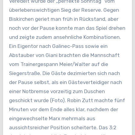
Veredelt wurde der „perfekte Sonntag“ vom
überlebenswichtigen Sieg der Reserve. Gegen
Biskirchen geriet man früh in Rückstand, aber
noch vor der Pause konnte man das Spiel drehen
und zeigte zudem ansehnliche Kombinationen.
Ein Eigentor nach Galinec-Pass sowie ein
Abstauber von Giani brachten die Mannschaft
vom Trainergespann Meier/Walter auf die
Siegerstraße. Die Gäste dezimierten sich nach
der Pause selbst, als ein Gästeverteidiger nach
einer Notbremse vorzeitig zum Duschen
geschickt wurde (Foto). Robin Zutt machte fünf
Minuten vor dem Ende alles klar, nachdem der
eingewechselte Marx mehrmals aus
aussichtsreicher Position scheiterte. Das 3:2