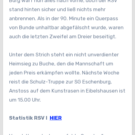
Burg warf nun alles nach vorne, doch der RSV
stand hinten sicher und ließ nichts mehr
anbrennen. Als in der 90. Minute ein Querpass
von Bunde unhaltbar abgefälscht wurde, waren
auch die letzten Zweifel am Dreier beseitigt.
Unter dem Strich steht ein nicht unverdienter
Heimsieg zu Buche, den die Mannschaft um
jeden Preis erkämpfen wollte. Nächste Woche
reist die Schulz-Truppe zur SG Eschenburg,
Anstoss auf dem Kunstrasen in Eibelshausen ist
um 15.00 Uhr.
Statistik RSV I
HIER