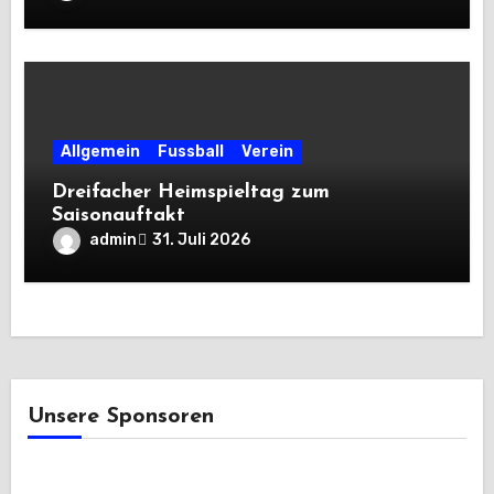
Allgemein
Fussball
Verein
Dreifacher Heimspieltag zum
Saisonauftakt
admin
31. Juli 2026
Unsere Sponsoren