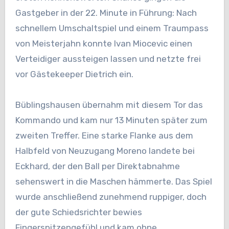
Gastgeber in der 22. Minute in Führung: Nach
schnellem Umschaltspiel und einem Traumpass
von Meisterjahn konnte Ivan Miocevic einen
Verteidiger aussteigen lassen und netzte frei
vor Gästekeeper Dietrich ein.
Büblingshausen übernahm mit diesem Tor das
Kommando und kam nur 13 Minuten später zum
zweiten Treffer. Eine starke Flanke aus dem
Halbfeld von Neuzugang Moreno landete bei
Eckhard, der den Ball per Direktabnahme
sehenswert in die Maschen hämmerte. Das Spiel
wurde anschließend zunehmend ruppiger, doch
der gute Schiedsrichter bewies
Fingerspitzengefühl und kam ohne