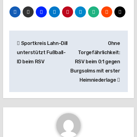
Beitragsnavigation
Sportkreis Lahn-Dill
Ohne
unterstützt Fußball-
Torgefährlichkeit:
ID beim RSV
RSV beim 0:1 gegen
Burgsolms mit erster
Heimniederlage