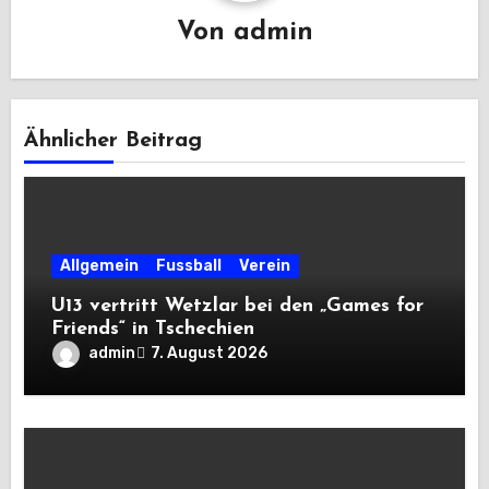
Von
admin
Ähnlicher Beitrag
Allgemein
Fussball
Verein
U13 vertritt Wetzlar bei den „Games for
Friends“ in Tschechien
admin
7. August 2026