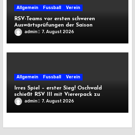
Allgemein
Fussball
Verein
RSV-Teams vor ersten schweren
Auswärtsprüfungen der Saison
admin
7. August 2026
Allgemein
Fussball
Verein
Irres Spiel – erster Sieg! Oschwald
schießt RSV III mit Viererpack zu
Premiere
admin
7. August 2026