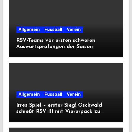
Allgemein
Fussball
Verein
RSV-Teams vor ersten schweren
Auswärtsprüfungen der Saison
Allgemein
Fussball
Verein
Irres Spiel – erster Sieg! Oschwald
schießt RSV III mit Viererpack zu
Premiere