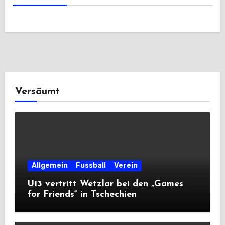
Versäumt
Allgemein
Fussball
Verein
U13 vertritt Wetzlar bei den „Games
for Friends“ in Tschechien