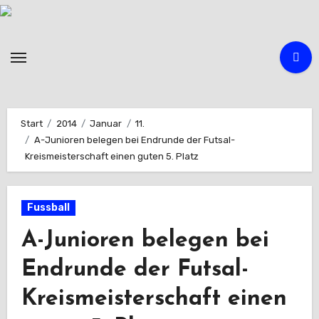
Zum
Inhalt
springen
Start
2014
Januar
11.
A-Junioren belegen bei Endrunde der Futsal-
Kreismeisterschaft einen guten 5. Platz
Fussball
A-Junioren belegen bei
Endrunde der Futsal-
Kreismeisterschaft einen