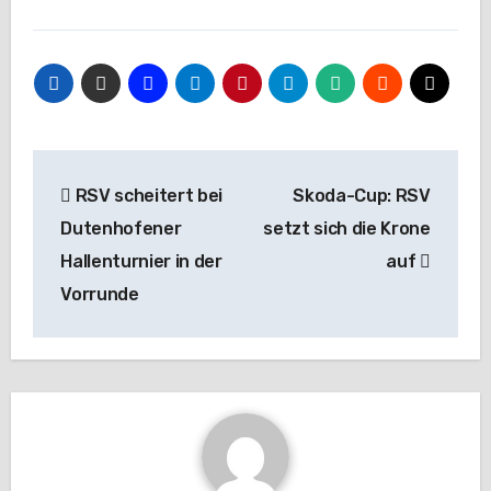
Beitragsnavigation
RSV scheitert bei
Skoda-Cup: RSV
Dutenhofener
setzt sich die Krone
Hallenturnier in der
auf
Vorrunde