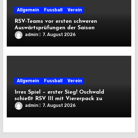
Allgemein
Fussball
Verein
RSV-Teams vor ersten schweren
Auswärtsprüfungen der Saison
admin
7. August 2026
Allgemein
Fussball
Verein
Irres Spiel – erster Sieg! Oschwald
schießt RSV III mit Viererpack zu
Premiere
admin
7. August 2026