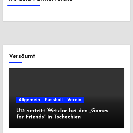
Versäumt
Allgemein
Fussball
Verein
U13 vertritt Wetzlar bei den „Games
for Friends“ in Tschechien