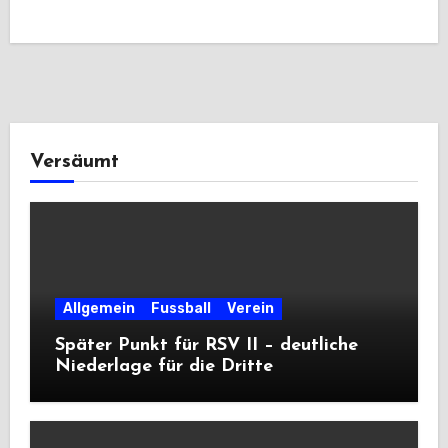
Versäumt
Allgemein
Fussball
Verein
Später Punkt für RSV II – deutliche
Niederlage für die Dritte