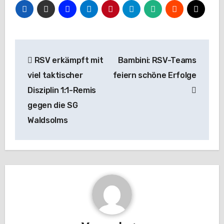
Beitragsnavigation
RSV erkämpft mit
Bambini: RSV-Teams
viel taktischer
feiern schöne Erfolge
Disziplin 1:1-Remis
gegen die SG
Waldsolms