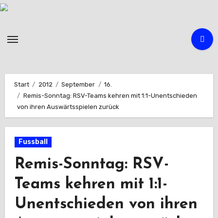
Zum
Inhalt
springen
Start
2012
September
16.
Remis-Sonntag: RSV-Teams kehren mit 1:1-Unentschieden
von ihren Auswärtsspielen zurück
Fussball
Remis-Sonntag: RSV-
Teams kehren mit 1:1-
Unentschieden von ihren