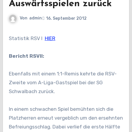
Auswärtsspielen zurück
Von
admin
16. September 2012
Statistik RSV I
HIER
Bericht RSVII:
Ebenfalls mit einem 1:1-Remis kehrte die RSV-
Zweite vom A-Liga-Gastspiel bei der SG
Schwalbach zurück.
In einem schwachen Spiel bemühten sich die
Platzherren erneut vergeblich um den ersehnten
Befreiungsschlag. Dabei verlief die erste Hälfte