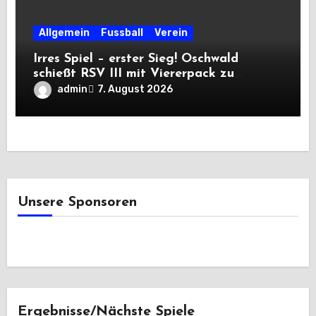
Allgemein
Fussball
Verein
Irres Spiel – erster Sieg! Oschwald
schießt RSV III mit Viererpack zu
Premiere
admin
7. August 2026
Unsere Sponsoren
Ergebnisse/Nächste Spiele