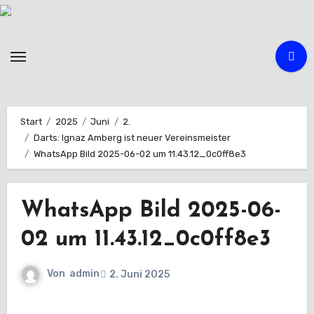
Zum
Inhalt
springen
Start
2025
Juni
2.
Darts: Ignaz Amberg ist neuer Vereinsmeister
WhatsApp Bild 2025-06-02 um 11.43.12_0c0ff8e3
WhatsApp Bild 2025-06-
02 um 11.43.12_0c0ff8e3
Von
admin
2. Juni 2025