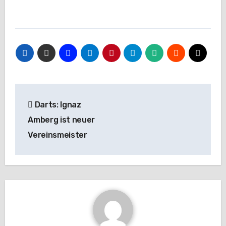
Beitragsnavigation
Darts: Ignaz
Amberg ist neuer
Vereinsmeister