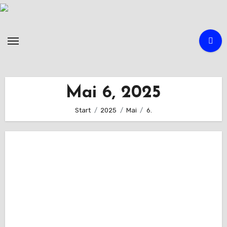
Zum
Inhalt
springen
Mai 6, 2025
Start
2025
Mai
6.