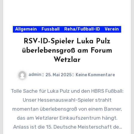
Allgemein
Fussball
Reha/Fußball-ID
Verein
RSV-ID-Spieler Luka Pulz
überlebensgroß am Forum
Wetzlar
admin
25. Mai 2025
Keine Kommentare
Tolle Sache für Luka Pulz und den HBRS Fußball:
Unser Hessenauswahl-Spieler strahlt
momentan überlebensgroß von einem Banner,
das am Wetzlarer Einkaufszentrum hängt.
Anlass ist die 15. Deutsche Meisterschaft der