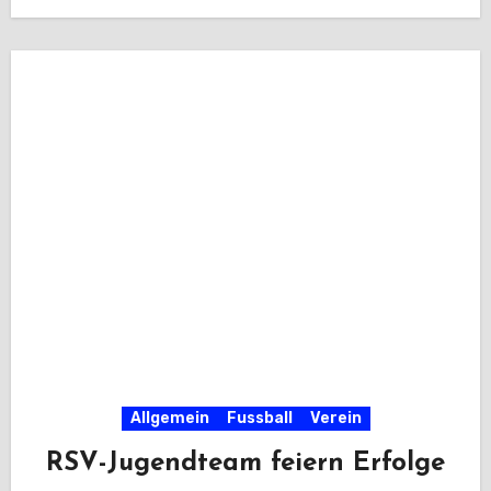
Fußballer…
Allgemein
Fussball
Verein
RSV-Jugendteam feiern Erfolge