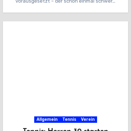
vorausgesetzt – der schon einmal schwer…
Allgemein
Tennis
Verein