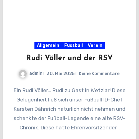
Allgemein
Fussball
Verein
Rudi Völler und der RSV
admin
30. Mai 2025
Keine Kommentare
Ein Rudi Völler… Rudi zu Gast in Wetzlar! Diese
Gelegenheit ließ sich unser Fußball ID-Chef
Karsten Dähnrich natürlich nicht nehmen und
schenkte der Fußball-Legende eine alte RSV-
Chronik. Diese hatte Ehrenvorsitzender…