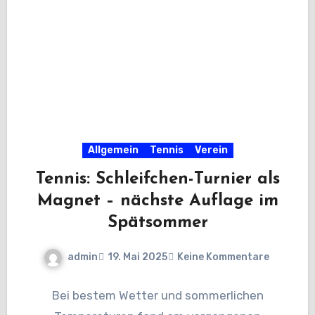
Allgemein
Tennis
Verein
Tennis: Schleifchen-Turnier als
Magnet – nächste Auflage im
Spätsommer
admin
19. Mai 2025
Keine Kommentare
Bei bestem Wetter und sommerlichen