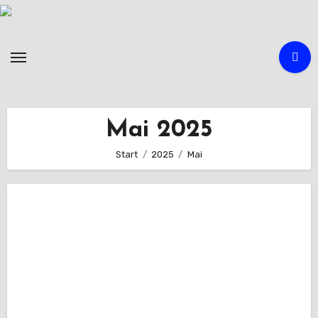
Zum
Inhalt
springen
Mai 2025
Start
2025
Mai