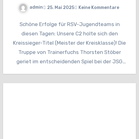
admin
25. Mai 2025
Keine Kommentare
Schöne Erfolge für RSV-Jugendteams in
diesen Tagen: Unsere C2 holte sich den
Kreissieger-Titel (Meister der Kreisklasse)! Die
Truppe von Trainerfuchs Thorsten Stöber
geriet im entscheidenden Spiel bei der JSG
Lahn-Ulm…