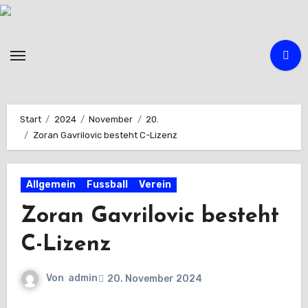
Zum
Inhalt
springen
Start
2024
November
20.
Zoran Gavrilovic besteht C-Lizenz
Allgemein
Fussball
Verein
Zoran Gavrilovic besteht
C-Lizenz
Von
admin
20. November 2024