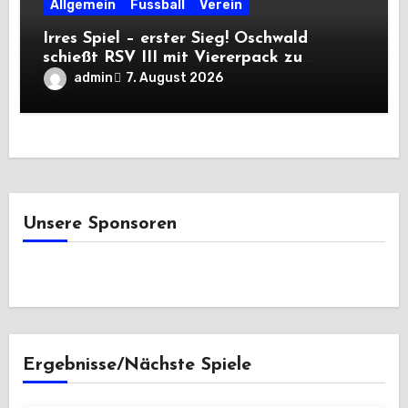
Allgemein
Fussball
Verein
Irres Spiel – erster Sieg! Oschwald
schießt RSV III mit Viererpack zu
Premiere
admin
7. August 2026
Unsere Sponsoren
Ergebnisse/Nächste Spiele