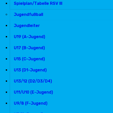
Spielplan/Tabelle RSV III
Jugendfußball
Jugendleiter
U19 (A-Jugend)
U17 (B-Jugend)
U15 (C-Jugend)
U13 (D1-Jugend)
U13/12 (D2/D3/D4)
U11/U10 (E-Jugend)
U9/8 (F-Jugend)