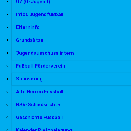
U7 (G-Jugend)
Infos Jugendfußball
Elterninfo
Grundsätze
Jugendausschuss intern
Fußball-Förderverein
Sponsoring
Alte Herren Fussball
RSV-Schiedsrichter
Geschichte Fussball
Kalender Platzbelegung