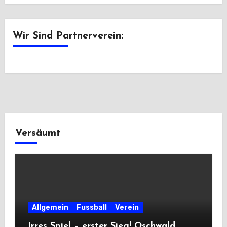
Wir Sind Partnerverein:
Versäumt
Allgemein
Fussball
Verein
Irres Spiel – erster Sieg! Oschwald