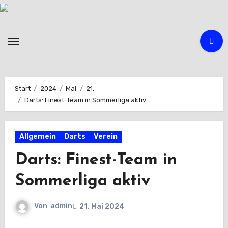
Zum
Inhalt
springen
Start
2024
Mai
21.
Darts: Finest-Team in Sommerliga aktiv
Allgemein
Darts
Verein
Darts: Finest-Team in
Sommerliga aktiv
Von
admin
21. Mai 2024