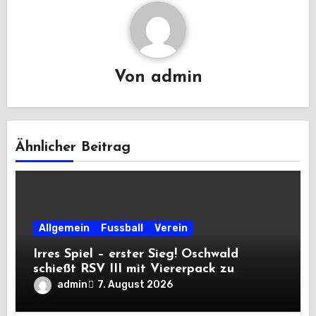
Von
admin
Ähnlicher Beitrag
Allgemein
Fussball
Verein
Irres Spiel – erster Sieg! Oschwald
schießt RSV III mit Viererpack zu
Premiere
admin
7. August 2026