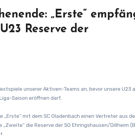
henende: „Erste“ empfän
 U23 Reserve der
Liga-Saison eröffnen darf.
 „Erste“ mit dem SC Gladenbach einen Vertreter aus de
e „Zweite“ die Reserve der SG Ehringshausen/Dillheim (B
t.