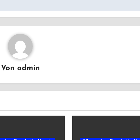
Von
admin