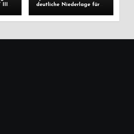
III
deutliche Niederlage für
die Dritte