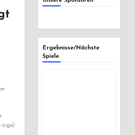
Unsere Sponsoren
gt
Ergebnisse/Nächste
Spiele
r
-Liga)