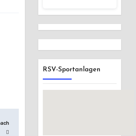
RSV-Sportanlagen
bach