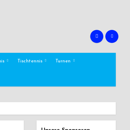
nis
Tischtennis
Turnen