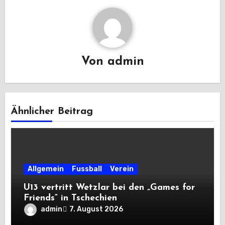
Von
admin
Ähnlicher Beitrag
Allgemein
Fussball
Verein
U13 vertritt Wetzlar bei den „Games for
Friends“ in Tschechien
admin
7. August 2026