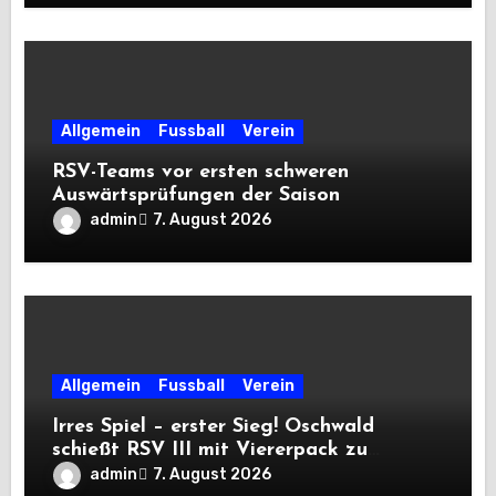
Allgemein
Fussball
Verein
RSV-Teams vor ersten schweren
Auswärtsprüfungen der Saison
admin
7. August 2026
Allgemein
Fussball
Verein
Irres Spiel – erster Sieg! Oschwald
schießt RSV III mit Viererpack zu
Premiere
admin
7. August 2026