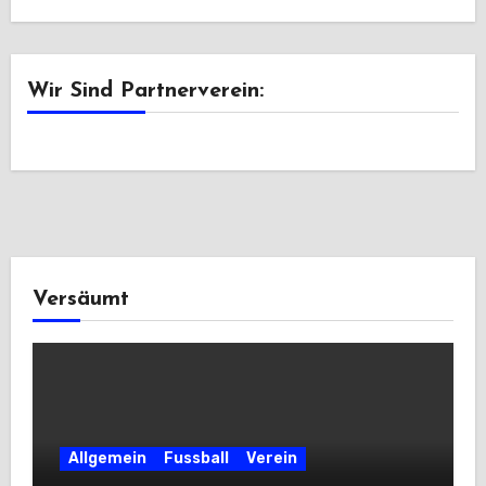
Wir Sind Partnerverein:
Versäumt
Allgemein
Fussball
Verein