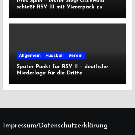
Irres Spiel – erster Sieg! Oschwald
schießt RSV III mit Viererpack zu
Premiere
Allgemein
Fussball
Verein
Später Punkt für RSV II – deutliche
Niederlage für die Dritte
Impressum/Datenschutzerklärung