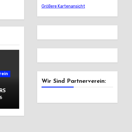
Größere Kartenansicht
rein
Wir Sind Partnerverein:
 RSV
6