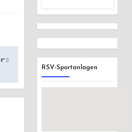
st“
RSV-Sportanlagen