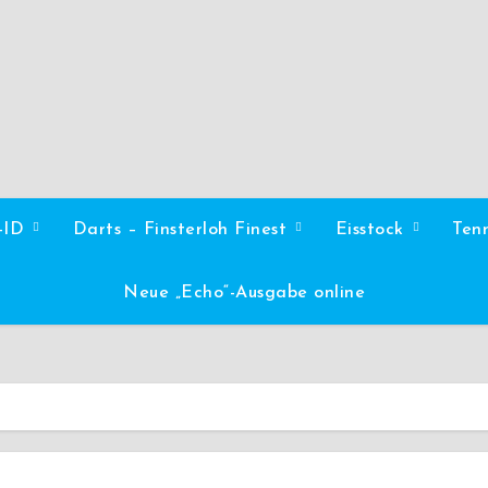
l-ID
Darts – Finsterloh Finest
Eisstock
Ten
Neue „Echo“-Ausgabe online