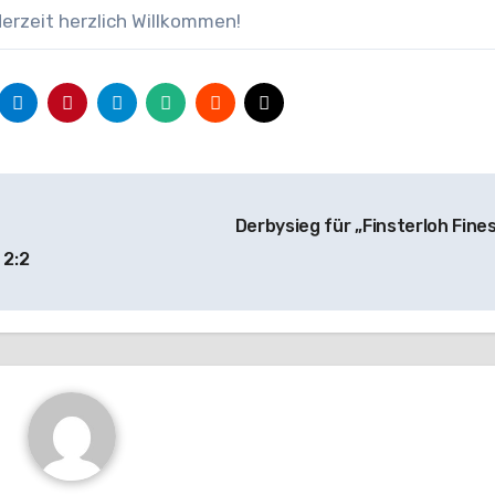
derzeit herzlich Willkommen!
Derbysieg für „Finsterloh Fine
 2:2