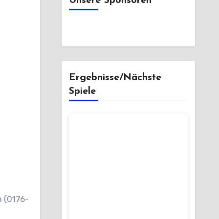
Unsere Sponsoren
Ergebnisse/Nächste
Spiele
m (0176-