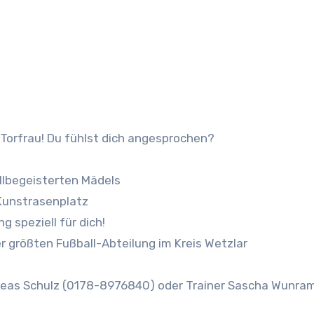
Torfrau! Du fühlst dich angesprochen?
llbegeisterten Mädels
Kunstrasenplatz
g speziell für dich!
r größten Fußball-Abteilung im Kreis Wetzlar
dreas Schulz (0178-8976840) oder Trainer Sascha Wunra