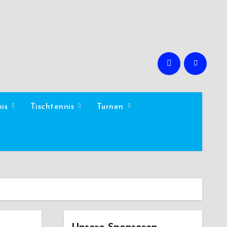
nis
Tischtennis
Turnen