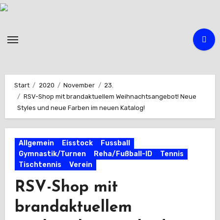
Zum
Inhalt
springen
Start
2020
November
23.
RSV-Shop mit brandaktuellem Weihnachtsangebot! Neue
Styles und neue Farben im neuen Katalog!
Allgemein
Eisstock
Fussball
Gymnastik/Turnen
Reha/Fußball-ID
Tennis
Tischtennis
Verein
RSV-Shop mit
brandaktuellem