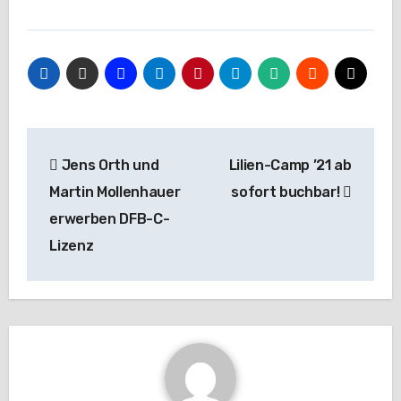
Beitragsnavigation
Jens Orth und
Lilien-Camp ’21 ab
Martin Mollenhauer
sofort buchbar!
erwerben DFB-C-
Lizenz