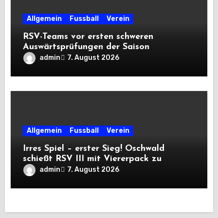
Allgemein
Fussball
Verein
RSV-Teams vor ersten schweren
Auswärtsprüfungen der Saison
admin
7. August 2026
Allgemein
Fussball
Verein
Irres Spiel – erster Sieg! Oschwald
schießt RSV III mit Viererpack zu
Premiere
admin
7. August 2026