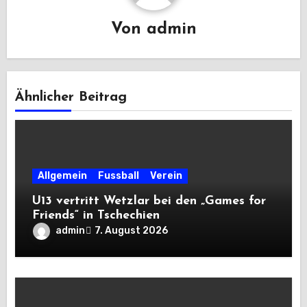
Von
admin
Ähnlicher Beitrag
Allgemein
Fussball
Verein
U13 vertritt Wetzlar bei den „Games for
Friends“ in Tschechien
admin
7. August 2026