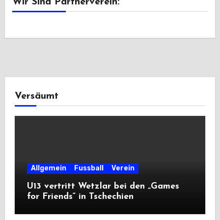
Wir Sind Partnerverein:
Versäumt
Allgemein
Fussball
Verein
U13 vertritt Wetzlar bei den „Games
for Friends“ in Tschechien