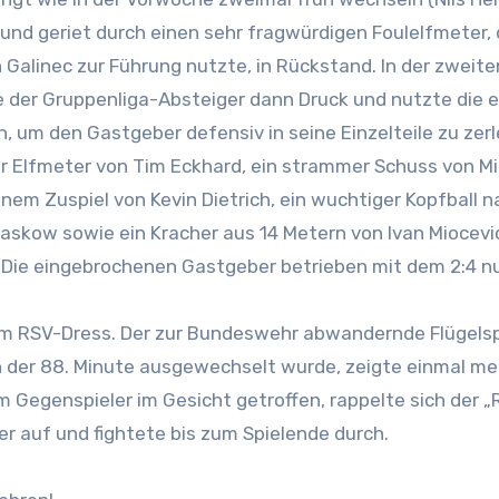
und geriet durch einen sehr fragwürdigen Foulelfmeter, 
 Galinec zur Führung nutzte, in Rückstand. In der zweite
 der Gruppenliga-Absteiger dann Druck und nutzte die 
, um den Gastgeber defensiv in seine Einzelteile zu zerl
r Elfmeter von Tim Eckhard, ein strammer Schuss von Mi
nem Zuspiel von Kevin Dietrich, ein wuchtiger Kopfball n
skow sowie ein Kracher aus 14 Metern von Ivan Miocevi
. Die eingebrochenen Gastgeber betrieben mit dem 2:4 n
 im RSV-Dress. Der zur Bundeswehr abwandernde Flügelsp
in der 88. Minute ausgewechselt wurde, zeigte einmal me
m Gegenspieler im Gesicht getroffen, rappelte sich der 
r auf und fightete bis zum Spielende durch.