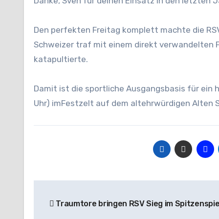
Danke, Sven für deinen Einsatz in den letzten 
Den perfekten Freitag komplett machte die RSV
Schweizer traf mit einem direkt verwandelten F
katapultierte.
Damit ist die sportliche Ausgangsbasis für ei
Uhr) imFestzelt auf dem altehrwürdigen Alten 
Beitragsnavigation
Traumtore bringen RSV Sieg im Spitzenspie