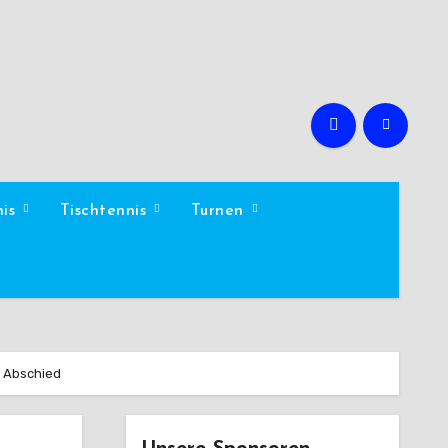
nis
Tischtennis
Turnen
n Abschied