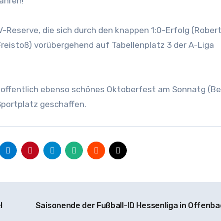
Jahren!
-Reserve, die sich durch den knappen 1:0-Erfolg (Rober
reistoß) vorübergehend auf Tabellenplatz 3 der A-Liga
n hoffentlich ebenso schönes Oktoberfest am Sonnatg (Be
Sportplatz geschaffen.
l
Saisonende der Fußball-ID Hessenliga in Offenb