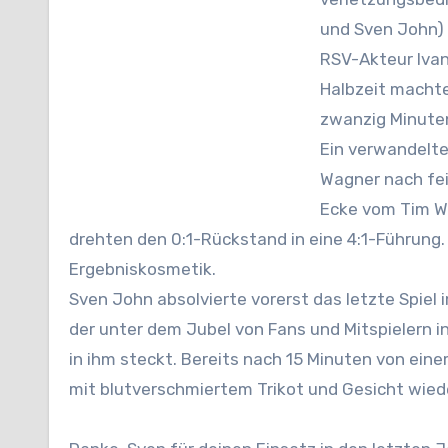
und Sven John) 
RSV-Akteur Ivan
Halbzeit machte
zwanzig Minuten
Ein verwandelte
Wagner nach fei
Ecke vom Tim Wa
drehten den 0:1-Rückstand in eine 4:1-Führung
Ergebniskosmetik.
Sven John absolvierte vorerst das letzte Spiel
der unter dem Jubel von Fans und Mitspielern 
in ihm steckt. Bereits nach 15 Minuten von eine
mit blutverschmiertem Trikot und Gesicht wiede