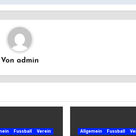
Von
admin
mein
Fussball
Verein
Allgemein
Fussball
Ve