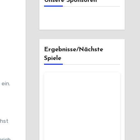
Unsere Sponsoren
Ergebnisse/Nächste
Spiele
chst
nrich