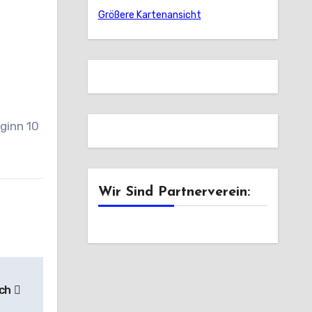
Größere Kartenansicht
t
ginn 10
Wir Sind Partnerverein:
ach