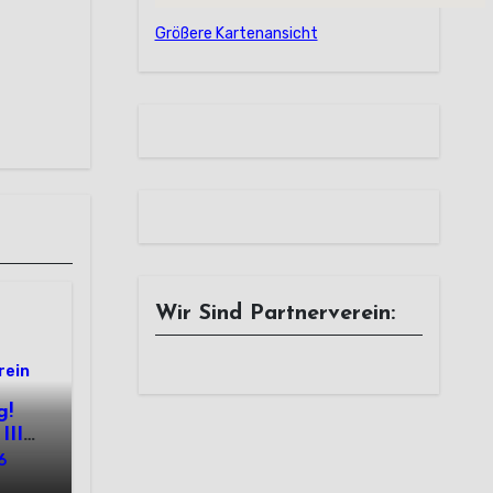
Größere Kartenansicht
Wir Sind Partnerverein:
rein
g!
III
6