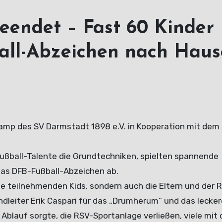
eendet – Fast 60 Kinder
all-Abzeichen nach Haus
Camp des SV Darmstadt 1898 e.V. in Kooperation mit dem
 Fußball-Talente die Grundtechniken, spielten spannende
h das DFB-Fußball-Abzeichen ab.
ie teilnehmenden Kids, sondern auch die Eltern und der 
leiter Erik Caspari für das „Drumherum“ und das lecke
 Ablauf sorgte, die RSV-Sportanlage verließen, viele mit