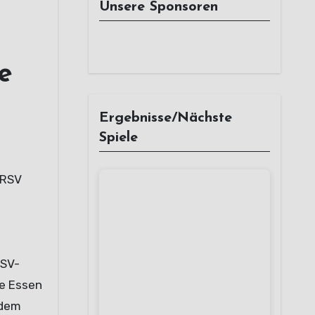
Unsere Sponsoren
e
Ergebnisse/Nächste
Spiele
 RSV
RSV-
re Essen
 dem