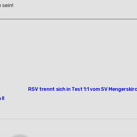
 sein!
RSV trennt sich in Test 1:1 vom SV Mengerskir
II