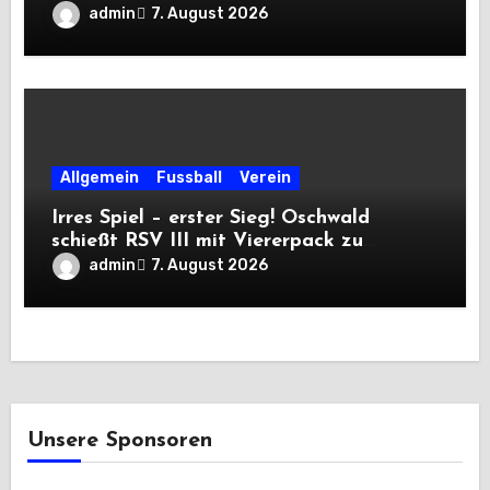
admin
7. August 2026
Allgemein
Fussball
Verein
Irres Spiel – erster Sieg! Oschwald
schießt RSV III mit Viererpack zu
Premiere
admin
7. August 2026
Unsere Sponsoren