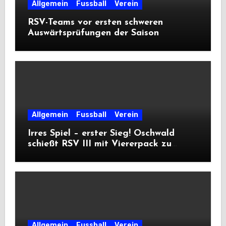
Allgemein
Fussball
Verein
RSV-Teams vor ersten schweren
Auswärtsprüfungen der Saison
Allgemein
Fussball
Verein
Irres Spiel – erster Sieg! Oschwald
schießt RSV III mit Viererpack zu
Premiere
Allgemein
Fussball
Verein