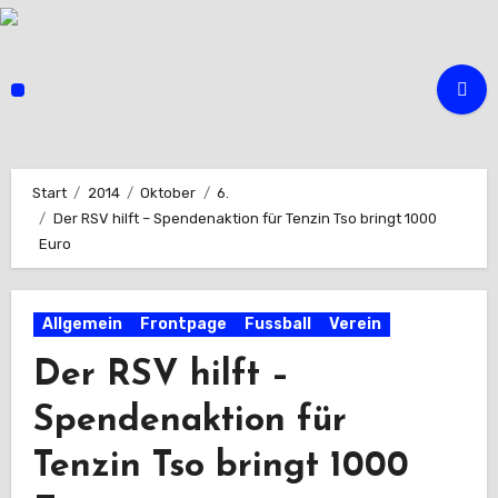
Zum
Inhalt
springen
Start
2014
Oktober
6.
Der RSV hilft – Spendenaktion für Tenzin Tso bringt 1000
Euro
Allgemein
Frontpage
Fussball
Verein
Der RSV hilft –
Spendenaktion für
Tenzin Tso bringt 1000