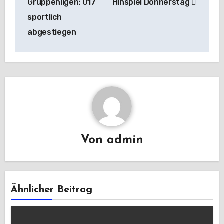
Gruppenligen: U17
Hinspiel Donnerstag
sportlich
abgestiegen
Von
admin
Ähnlicher Beitrag