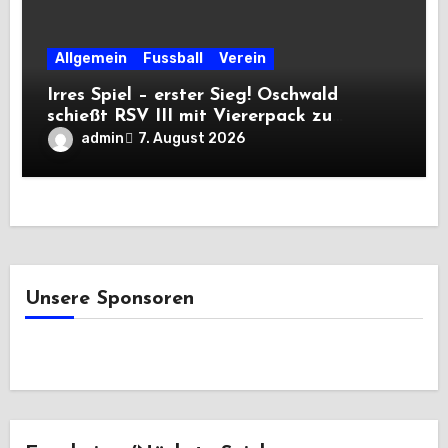
Allgemein
Fussball
Verein
Irres Spiel – erster Sieg! Oschwald
schießt RSV III mit Viererpack zu
Premiere
admin
7. August 2026
Unsere Sponsoren