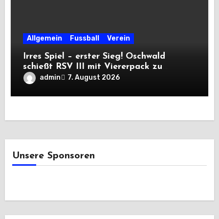
Allgemein
Fussball
Verein
Irres Spiel – erster Sieg! Oschwald
schießt RSV III mit Viererpack zu
Premiere
admin
7. August 2026
Unsere Sponsoren