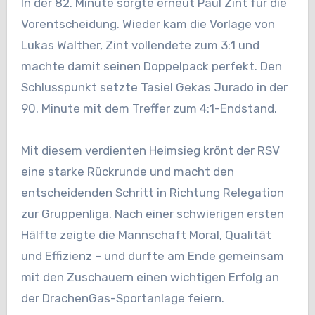
In der 82. Minute sorgte erneut Paul Zint für die
Vorentscheidung. Wieder kam die Vorlage von
Lukas Walther, Zint vollendete zum 3:1 und
machte damit seinen Doppelpack perfekt. Den
Schlusspunkt setzte Tasiel Gekas Jurado in der
90. Minute mit dem Treffer zum 4:1-Endstand.
Mit diesem verdienten Heimsieg krönt der RSV
eine starke Rückrunde und macht den
entscheidenden Schritt in Richtung Relegation
zur Gruppenliga. Nach einer schwierigen ersten
Hälfte zeigte die Mannschaft Moral, Qualität
und Effizienz – und durfte am Ende gemeinsam
mit den Zuschauern einen wichtigen Erfolg an
der DrachenGas-Sportanlage feiern.