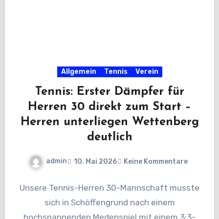
Allgemein
Tennis
Verein
Tennis: Erster Dämpfer für
Herren 30 direkt zum Start –
Herren unterliegen Wettenberg
deutlich
admin
10. Mai 2026
Keine Kommentare
Unsere Tennis-Herren 30-Mannschaft musste
sich in Schöffengrund nach einem
hochspannenden Medenspiel mit einem 3:3-