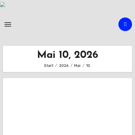
Zum
Inhalt
springen
Mai 10, 2026
Start
2026
Mai
10.