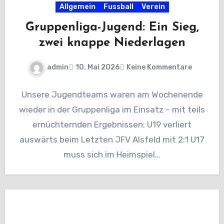
Allgemein
Fussball
Verein
Gruppenliga-Jugend: Ein Sieg,
zwei knappe Niederlagen
admin
10. Mai 2026
Keine Kommentare
Unsere Jugendteams waren am Wochenende
wieder in der Gruppenliga im Einsatz – mit teils
ernüchternden Ergebnissen: U19 verliert
auswärts beim Letzten JFV Alsfeld mit 2:1 U17
muss sich im Heimspiel…