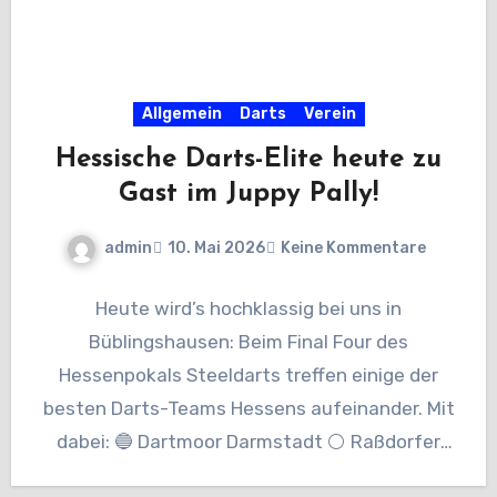
Allgemein
Darts
Verein
Hessische Darts-Elite heute zu
Gast im Juppy Pally!
admin
10. Mai 2026
Keine Kommentare
Heute wird’s hochklassig bei uns in
Büblingshausen: Beim Final Four des
Hessenpokals Steeldarts treffen einige der
besten Darts-Teams Hessens aufeinander. Mit
dabei: 🔵 Dartmoor Darmstadt ⚪ Raßdorfer
Tunnel Fighters 🔵…