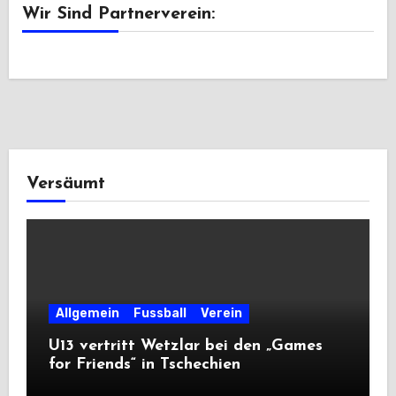
Wir Sind Partnerverein:
Versäumt
Allgemein
Fussball
Verein
U13 vertritt Wetzlar bei den „Games
for Friends“ in Tschechien