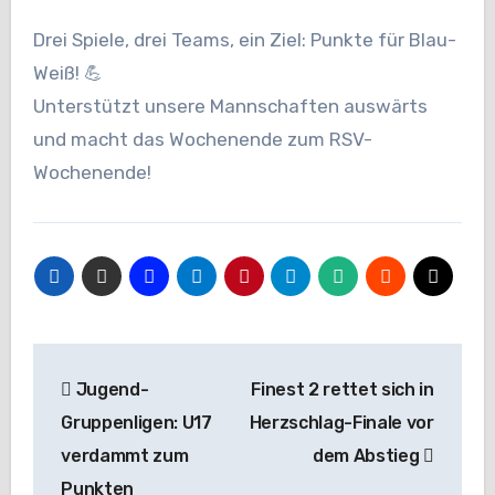
Drei Spiele, drei Teams, ein Ziel: Punkte für Blau-
Weiß! 💪
Unterstützt unsere Mannschaften auswärts
und macht das Wochenende zum RSV-
Wochenende!
Beitragsnavigation
Jugend-
Finest 2 rettet sich in
Gruppenligen: U17
Herzschlag-Finale vor
verdammt zum
dem Abstieg
Punkten