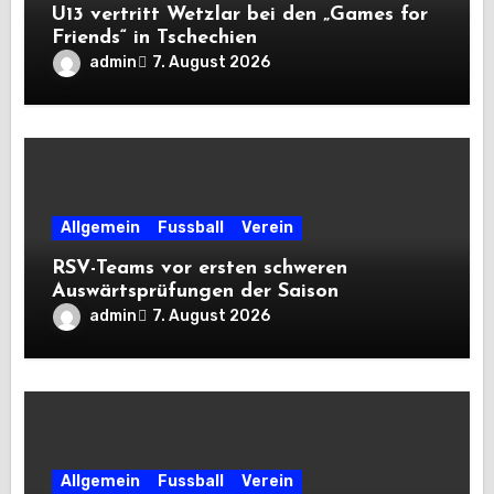
U13 vertritt Wetzlar bei den „Games for
Friends“ in Tschechien
admin
7. August 2026
Allgemein
Fussball
Verein
RSV-Teams vor ersten schweren
Auswärtsprüfungen der Saison
admin
7. August 2026
Allgemein
Fussball
Verein