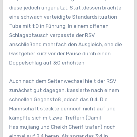
diese jedoch ungenutzt. Stattdessen brachte
eine schwach verteidigte Standardsituation
Tuba mit 1:0 in Führung. In einem offenen
Schlagabtausch verpasste der RSV
anschließend mehrfach den Ausgleich, ehe die
Gastgeber kurz vor der Pause durch einen
Doppelschlag auf 3:0 erhöhten.
Auch nach dem Seitenwechsel hielt der RSV
zunächst gut dagegen, kassierte nach einem
schnellen Gegenstoß jedoch das 0:4. Die
Mannschaft steckte dennoch nicht auf und
kämpfte sich mit zwei Treffern (Jamil
Hasimujiang und Cheikh Cherif trafen) noch
einmal auf 2:4 heran. Als sogar das 3:4 in