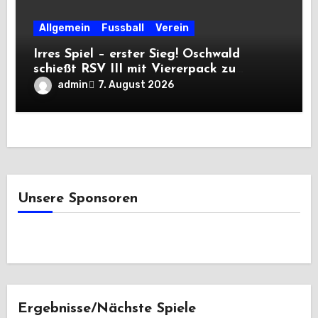
Allgemein
Fussball
Verein
Irres Spiel – erster Sieg! Oschwald
schießt RSV III mit Viererpack zu
Premiere
admin
7. August 2026
Unsere Sponsoren
Ergebnisse/Nächste Spiele